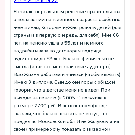
21.08.2018 в 14:27
Я считаю нереальным решение правительства
о повышении пенсионного возраста, особенно
женщинам, которым нужно рожать детей (для
страны и в первую очередь, для себя). Мне 68
лет, на пенсию ушла в 55 лет и немного
подрабатывала по договорам подряда
аудитором до 58 лет. Больше физически не
смогла (и так все мои знакомые аудиторы).
Всю жизнь работала и училась (чтобы выжить).
Имею 3 диплома. Сын до сей поры с обидой
говорит, что в детстве меня не видел. При
выходе на пенсию (в 2005 г.) получила в
размере 2700 руб. В пенсионном фонде
сказали, что больше платить не могут, это
предел по Московской обл. Я не жалуюсь, а на
своем примере хочу показать о мизерном