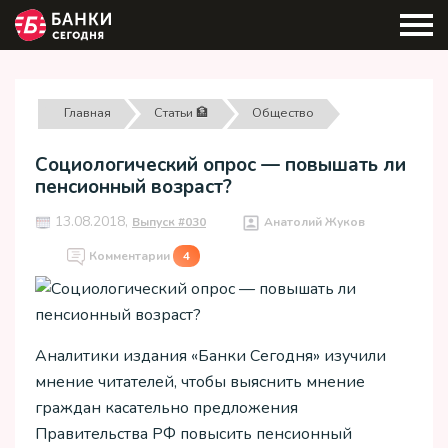
Главная
Статьи 🏦
Общество
Социологический опрос — повышать ли
пенсионный возраст?
13.08.2018,
Выпуск #030
Анатолий Жуков
Комментарии
4
Аналитики издания «Банки Сегодня» изучили
мнение читателей, чтобы выяснить мнение
граждан касательно предложения
Правительства РФ повысить пенсионный