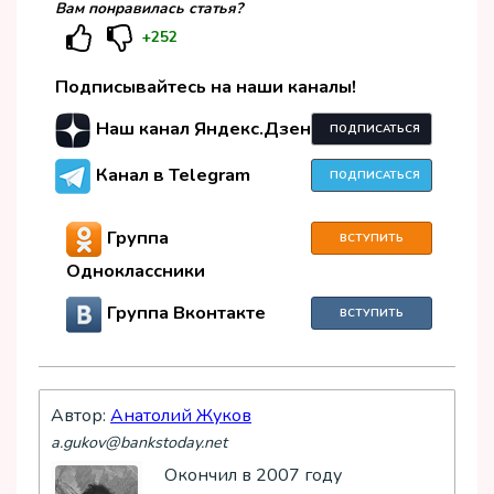
Вам понравилась статья?
+252
Подписывайтесь на наши каналы!
Наш канал Яндекс.Дзен
ПОДПИСАТЬСЯ
Канал в Telegram
ПОДПИСАТЬСЯ
Группа
ВСТУПИТЬ
Одноклассники
Группа Вконтакте
ВСТУПИТЬ
Автор:
Анатолий Жуков
a.gukov@bankstoday.net
Окончил в 2007 году