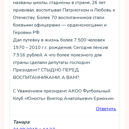
названы школы, стадионы в стране, 26 лет
прививал, воспитывал Патриотизм и Любовь к
Отечеству. Более 70 воспитанников стали
боевыми офицерами — орденоносцами и
Героями РФ.
Дал путевку в жизнь более 7.500 человек
1970 – 2010 г.г. рождения. Сегодня пенсия
7.916 рублей. А что более полезного для
страны сделали депутаты господин
Президент? СТЫДНО ПЕРЕД
ВОСПИТАННИКАМИ. А ВАМ?
С Уважением президент АКОО Футбольный
Клуб «Юность» Виктор Анатольевич Ермохин.
Ответить
Тамара
: