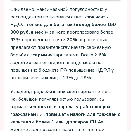
Ожидаемо, максимальной популярностью у
респондентов пользовался ответ «
повысить
НДФЛ только для богатых (доход более 150
000 руб. в мес.)
» за него проголосовало более
63%
опрошенных, почти
20%
опрошенных
предлагают правительству начать серьёзную
борьбу с «
серыми
» зарплатами. Всего
2,6%
людей хотели бы видеть в виде меры по
повышению бюджета ПФ повышение НДФЛ у
всех физических лиц с 13% до 18%.
У людей, предложивших свой вариант ответа,
наибольшей популярностью пользовались
варианты «
повысить зарплату работающим
гражданам
» и «
повышать налоги для граждан с
капиталом более 1 млн. долларов США
».
Видимо люди рассчитывают на то, что при