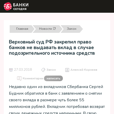
Главная
Новости 📑
Закон
Верховный суд РФ закрепил право
банков не выдавать вклад в случае
подозрительного источника средств
27.03.2018
Закон
Алексей Корнеев
Комментарии
написать
Недавно один из вкладчиков Сбербанка Сергей
Будник обратился в банк с заявлением о снятии
своего вклада в размере чуть более 55
миллионов рублей. Вкладчик потребовал возврат
своих денежных средств наличными. В свою