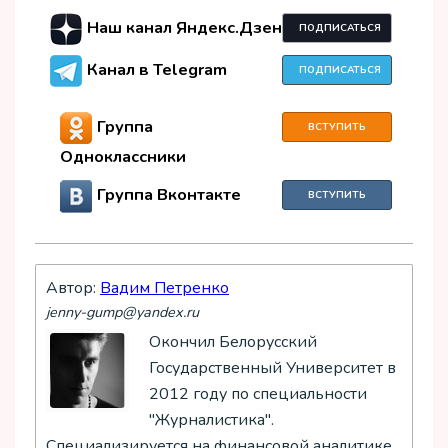
Наш канал Яндекс.Дзен
ПОДПИСАТЬСЯ
Канал в Telegram
ПОДПИСАТЬСЯ
Группа
ВСТУПИТЬ
Одноклассники
Группа Вконтакте
ВСТУПИТЬ
Автор:
Вадим Петренко
jenny-gump@yandex.ru
Окончил Белорусский
Государственный Университет в
2012 году по специальности
"Журналистика".
Специализируется на финансовой аналитике,