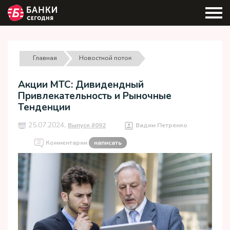
Главная
Новостной поток
Акции МТС: Дивидендный
Привлекательность и Рыночные
Тенденции
25.07.2024,
Выпуск #092
Вадим Петренко
Комментарии
написать