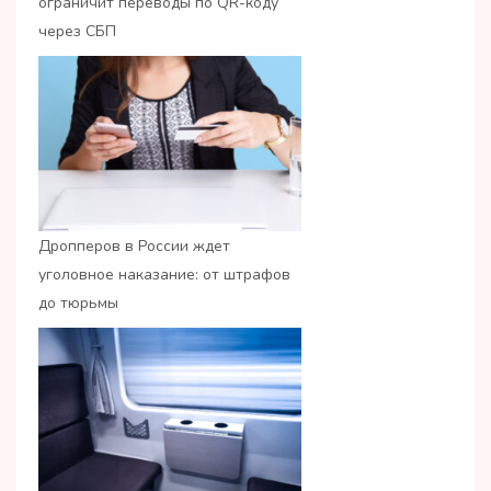
ограничит переводы по QR-коду
через СБП
Дропперов в России ждет
уголовное наказание: от штрафов
до тюрьмы