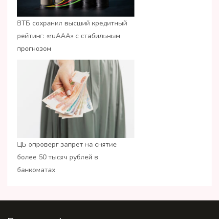
ВТБ сохранил высший кредитный
рейтинг: «ruАAA» с стабильным
прогнозом
ЦБ опроверг запрет на снятие
более 50 тысяч рублей в
банкоматах