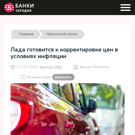
Главная
Новостной поток
Лада готовится к корректировке цен в
условиях инфляции
12.07.2024,
Выпуск #092
Вадим Петренко
Комментарии
написать