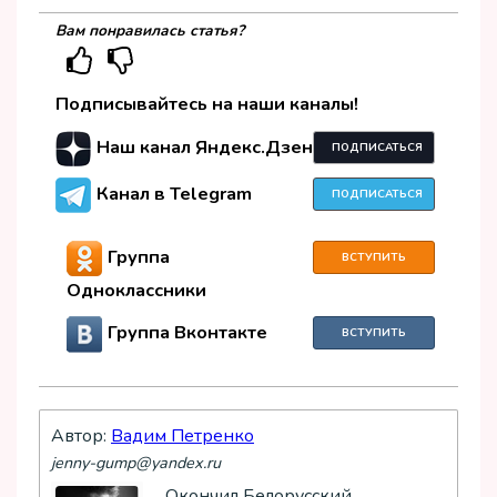
Вам понравилась статья?
Подписывайтесь на наши каналы!
Наш канал Яндекс.Дзен
ПОДПИСАТЬСЯ
Канал в Telegram
ПОДПИСАТЬСЯ
Группа
ВСТУПИТЬ
Одноклассники
Группа Вконтакте
ВСТУПИТЬ
Автор:
Вадим Петренко
jenny-gump@yandex.ru
Окончил Белорусский