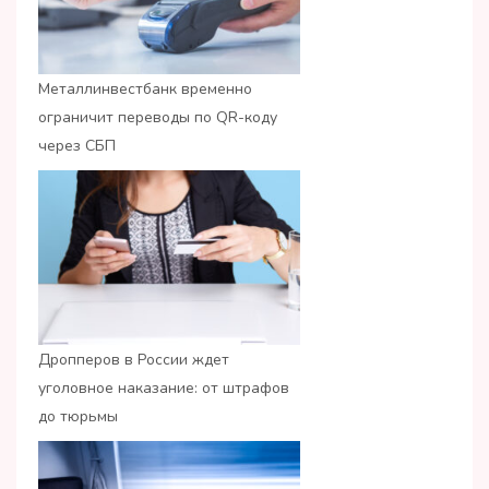
Металлинвестбанк временно
ограничит переводы по QR-коду
через СБП
Дропперов в России ждет
уголовное наказание: от штрафов
до тюрьмы