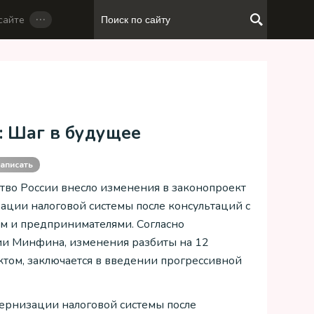
…
сайте
: Шаг в будущее
аписать
тво России внесло изменения в законопроект
ации налоговой системы после консультаций с
м и предпринимателями. Согласно
и Минфина, изменения разбиты на 12
том, заключается в введении прогрессивной
дернизации налоговой системы после