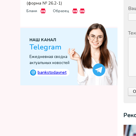
(форма № 26.2-1)
Ваш
Бланк
Образец
Тек
НАШ КАНАЛ
Telegram
Ежедневная сводка
актуальных новостей
@
bankstodaynet
Рек