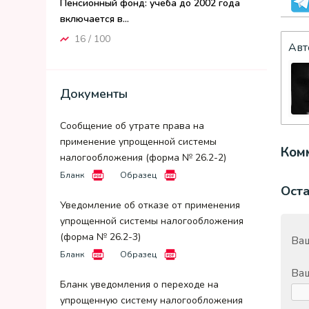
Пенсионный фонд: учеба до 2002 года
включается в...
16 / 100
Авт
Документы
Сообщение об утрате права на
применение упрощенной системы
Комм
налогообложения (форма № 26.2-2)
Бланк
Образец
Ост
Уведомление об отказе от применения
упрощенной системы налогообложения
(форма № 26.2-3)
Ваш
Бланк
Образец
Ва
Бланк уведомления о переходе на
упрощенную систему налогообложения