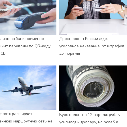
линвестбанк временно
Дропперов в России ждет
ичит переводы по QR-коду
уголовное наказание: от штрафов
 СБП
до тюрьмы
флот» расширяет
Курс валют на 12 апреля: рубль
еннюю маршрутную сеть на
усилился к доллару, но ослаб к