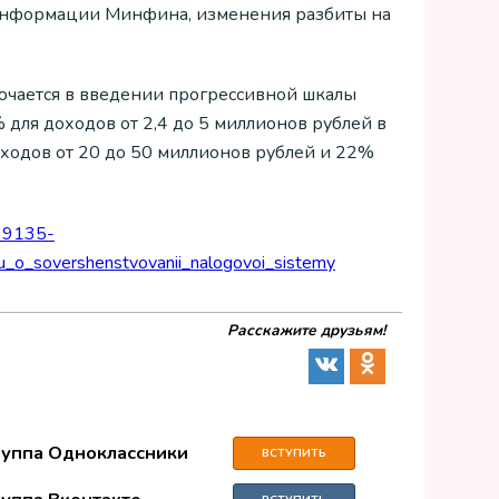
 информации Минфина, изменения разбиты на
ючается в введении прогрессивной шкалы
 для доходов от 2,4 до 5 миллионов рублей в
оходов от 20 до 50 миллионов рублей и 22%
=39135-
u_o_sovershenstvovanii_nalogovoi_sistemy
Расскажите друзьям!
руппа Одноклассники
ВСТУПИТЬ