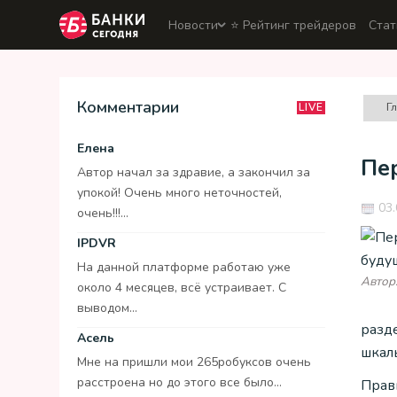
Новости
⭐️ Рейтинг трейдеров
Стат
Комментарии
Г
LIVE
Елена
Пе
Автор начал за здравие, а закончил за
упокой! Очень много неточностей,
03.
очень!!!...
IPDVR
На данной платформе работаю уже
Автор:
около 4 месяцев, всё устраивает. С
выводом...
разд
Асель
шкал
Мне на пришли мои 265робуксов очень
расстроена но до этого все было...
Прав