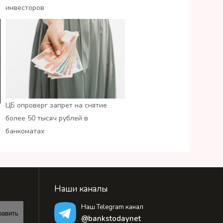
инвесторов
ЦБ опроверг запрет на снятие
более 50 тысяч рублей в
банкоматах
Наши каналы
Наш Telegram канал
равить
@bankstodaynet