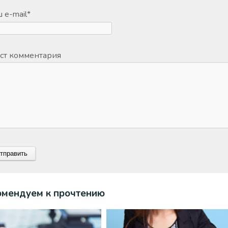
 e-mail
*
ст комментария
омендуем к прочтению