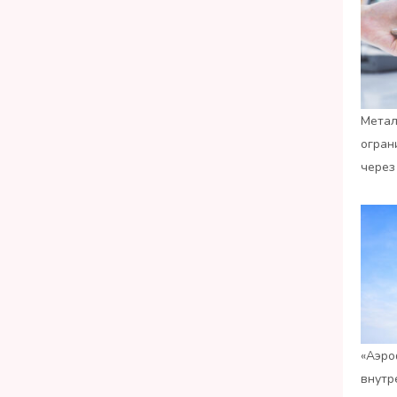
Метал
огран
через
«Аэро
внутр