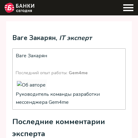
Ваге Закарян,
IT эксперт
Ваге Закарян
Последний опыт работы:
Gem4me
Руководитель команды разработки
мессенджера Gem4me
Последние комментарии
эксперта