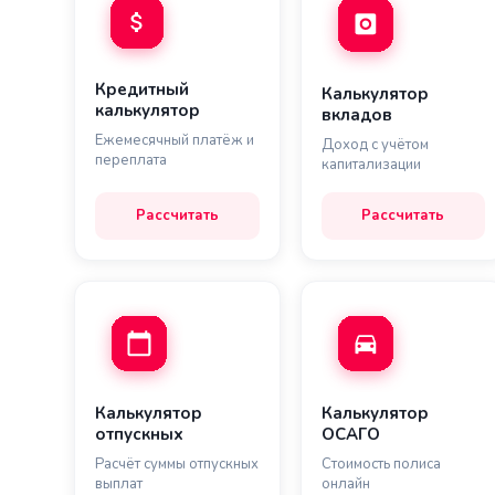
Кредитный
Калькулятор
калькулятор
вкладов
Ежемесячный платёж и
Доход с учётом
переплата
капитализации
Рассчитать
Рассчитать
Калькулятор
Калькулятор
отпускных
ОСАГО
Расчёт суммы отпускных
Стоимость полиса
выплат
онлайн