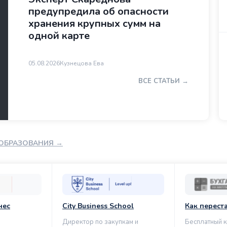
предупредила об опасности
хранения крупных сумм на
одной карте
05.08.2026
Кузнецова Ева
ВСЕ СТАТЬИ →
 ОБРАЗОВАНИЯ →
нес
City Business School
Как перест
Директор по закупкам и
Бесплатный к