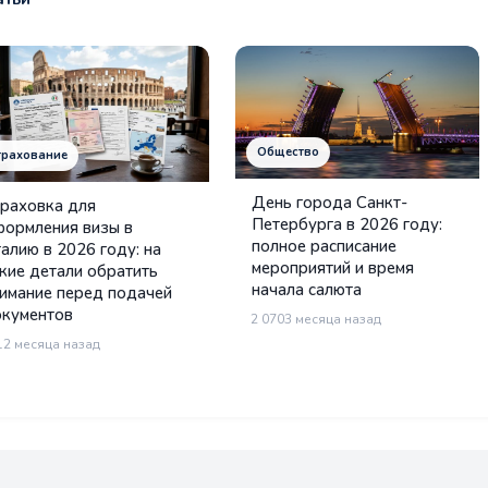
Общество
трахование
День города Санкт-
раховка для
Петербурга в 2026 году:
ормления визы в
полное расписание
алию в 2026 году: на
мероприятий и время
кие детали обратить
начала салюта
имание перед подачей
кументов
2 070
3 месяца назад
1
2 месяца назад