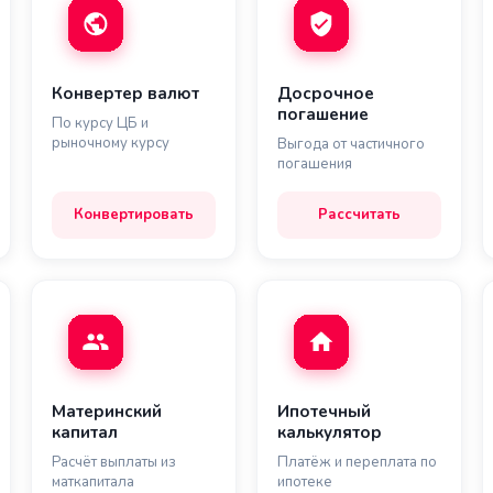
Конвертер валют
Досрочное
погашение
По курсу ЦБ и
рыночному курсу
Выгода от частичного
погашения
Конвертировать
Рассчитать
Материнский
Ипотечный
капитал
калькулятор
Расчёт выплаты из
Платёж и переплата по
маткапитала
ипотеке