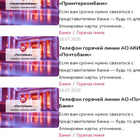
«Примтеркомбанк»
Если вам срочно нужно связаться с
представителями банка — будь то для
блокировки карты, уточнения…
Банки
/
Горячая линия
16.07.2025
Телефон горячей линии АО АК
«Почтобанк»
Если вам срочно нужно связаться с
представителями банка — будь то для
блокировки карты, уточнения…
Банки
/
Горячая линия
16.07.2025
Телефон горячей линии АО «По
Банк»
Если вам срочно нужно связаться с
представителями банка — будь то для
блокировки карты, уточнения…
Банки
/
Горячая линия