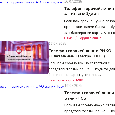
16.07.2025
Телефон горячей линии
АО КБ «Пойдём!»
Если вам срочно нужно связа
представителями банка — бу
для блокировки карты, уточн
Банки
/
Горячая линия
16.07.2025
Телефон горячей линии РНКО
«Платежный Центр» (ООО)
Если вам срочно нужно связаться с
представителями банка — будь то для
блокировки карты, уточнения…
Горячая линия
/
МФО
16.07.2025
Телефон горячей лини
Банк «ПСБ»
Если вам срочно нужно связа
представителями банка — бу