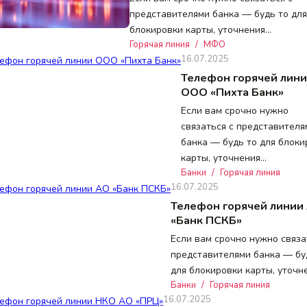
представителями банка — будь то для
блокировки карты, уточнения…
Горячая линия
/
МФО
16.07.2025
Телефон горячей лин
ООО «Пихта Банк»
Если вам срочно нужно
связаться с представителя
банка — будь то для блоки
карты, уточнения…
Банки
/
Горячая линия
16.07.2025
Телефон горячей линии
«Банк ПСКБ»
Если вам срочно нужно связа
представителями банка — бу
для блокировки карты, уточн
Банки
/
Горячая линия
16.07.2025