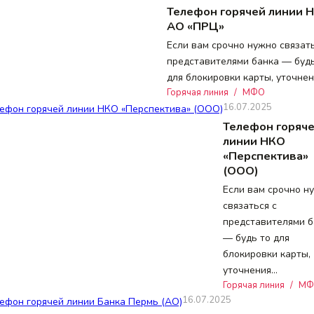
Телефон горячей линии 
АО «ПРЦ»
Если вам срочно нужно связать
представителями банка — будь
для блокировки карты, уточне
Горячая линия
/
МФО
16.07.2025
Телефон горяч
линии НКО
«Перспектива»
(ООО)
Если вам срочно н
связаться с
представителями б
— будь то для
блокировки карты,
уточнения…
Горячая линия
/
МФ
16.07.2025