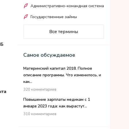
Административно-командная система
Государственные займы
Все термины
ИБ
Самое обсуждаемое
Материнский капитал 2018. Полное
описание программы. Что изменилось, и
как...
320 комментариев
чта
Повышение зарплаты медикам с 1
января 2023 года: как вырастут...
310 комментариев