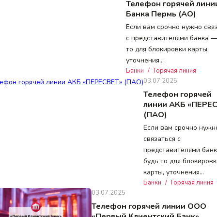
Телефон горячей лини
Банка Пермь (АО)
Если вам срочно нужно свя
с представителями банка —
то для блокировки карты,
уточнения…
Банки
/
Горячая линия
03.07.2025
Телефон горячей
линии АКБ «ПЕРЕ
(ПАО)
Если вам срочно нужн
связаться с
представителями бан
будь то для блокировк
карты, уточнения…
Банки
/
Горячая линия
03.07.2025
Телефон горячей линии ООО
«Первый Клиентский Банк»