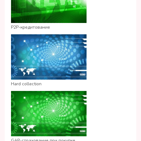
P2P-кредитование
Hard collection
GAP-страхование при покупке