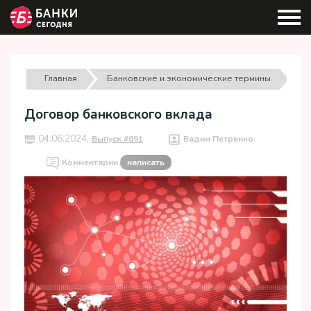
Главная
Банковские и экономические термины
Договор банковского вклада
04.06.2024,
Выпуск #091
Вадим Петренко
Комментарии
написать