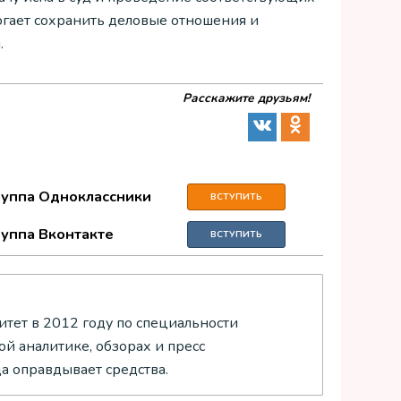
гает сохранить деловые отношения и
.
Расскажите друзьям!
руппа Одноклассники
ВСТУПИТЬ
руппа Вконтакте
ВСТУПИТЬ
тет в 2012 году по специальности
й аналитике, обзорах и пресс
да оправдывает средства.