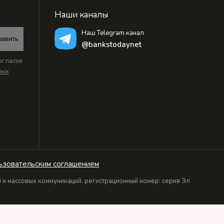
Наши каналы
Наш Telegram канал
равить
@bankstodaynet
огласие
ных
ьзовательским соглашением
и массовых коммуникаций, регистрационный номер: серия Эл