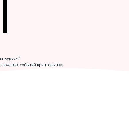
за курсом?
 ключевых событий крипторынка.