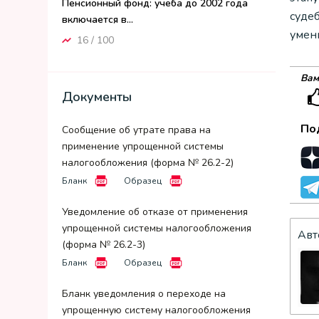
Пенсионный фонд: учеба до 2002 года
суде
включается в...
умен
16 / 100
Вам
Документы
По
Сообщение об утрате права на
применение упрощенной системы
налогообложения (форма № 26.2-2)
Бланк
Образец
Уведомление об отказе от применения
упрощенной системы налогообложения
Авт
(форма № 26.2-3)
Бланк
Образец
Бланк уведомления о переходе на
упрощенную систему налогообложения