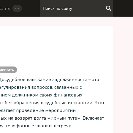
…
сайте
и
аписать
 Досудебное взыскание задолженности – это
егулирования вопросов, связанных с
нием должником своих финансовых
тв, без обращения в судебные инстанции. Этот
олагает проведение мероприятий,
ых на возврат долга мирным путем. Включает
я, телефонные звонки, встречи…