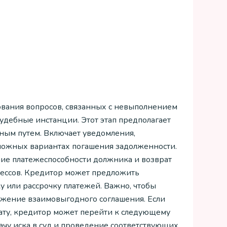
ования вопросов, связанных с невыполнением
удебные инстанции. Этот этап предполагает
ным путем. Включает уведомления,
можных вариантах погашения задолженности.
ние платежеспособности должника и возврат
цессов. Кредитор может предложить
у или рассрочку платежей. Важно, чтобы
жение взаимовыгодного соглашения. Если
ату, кредитор может перейти к следующему
ачу иска в суд и проведение соответствующих