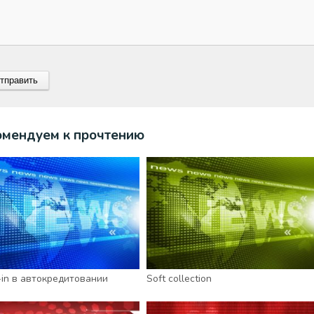
омендуем к прочтению
-in в автокредитовании
Soft collection