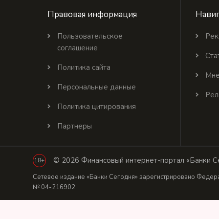
Правовая информация
Навиг
Пользовательское
Рек
соглашение
Ста
Политика сайта
Мне
Персональные данные
Рел
Политика цитирования
Партнеры
© 2026 Финансовый интернет-портал «Банки Се
18+
Сетевое издание «Банки Сегодня» зарегистрировано Федера
№ 04-216902