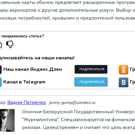
иальные карты обычно предлагают расширенные программы
залы аэропортов и другие дополнительные услуги. Выбор к
нсовых потребностей, привычек и предпочтений пользова
 понравилась статья?
дписывайтесь на наши каналы!
Наш канал Яндекс.Дзен
Г
ПОДПИСАТЬСЯ
Канал в Telegram
Г
ПОДПИСАТЬСЯ
ор:
Вадим Петренко
jenny-gump@yandex.ru
Окончил Белорусский Государственный Универси
"Журналистика". Специализируется на финансово
релизах. Целеустремлён и считает что цель всег