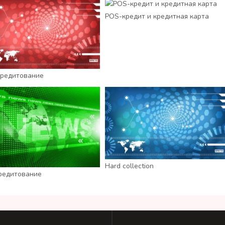
POS-кредит и кредитная карта
редитование
Hard collection
редитование