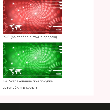
POS (point of sale, точка продаж)
GAP-страхование при покупке
автомобиля в кредит