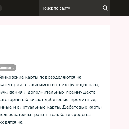
аписать
 Банковские карты подразделяются на
категории в зависимости от их функционала,
луживания и дополнительных преимуществ.
атегории включают дебетовые, кредитные,
нные и виртуальные карты. Дебетовые карты
ользователям тратить только те средства,
ходятся на…