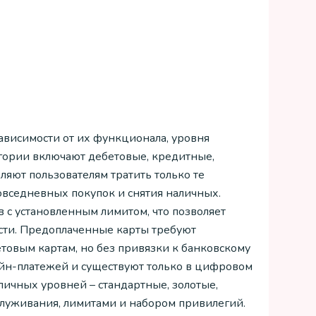
ависимости от их функционала, уровня
гории включают дебетовые, кредитные,
яют пользователям тратить только те
 повседневных покупок и снятия наличных.
с установленным лимитом, что позволяет
ости. Предоплаченные карты требуют
товым картам, но без привязки к банковскому
айн-платежей и существуют только в цифровом
личных уровней – стандартные, золотые,
служивания, лимитами и набором привилегий.