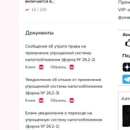
включается в...
Прем
VIP-
16 / 100
фина
Документы
Вам
Сообщение об утрате права на
применение упрощенной системы
По
налогообложения (форма № 26.2-2)
Бланк
Образец
Уведомление об отказе от применения
упрощенной системы налогообложения
(форма № 26.2-3)
Авт
Бланк
Образец
Бланк уведомления о переходе на
упрощенную систему налогообложения
(форма № 26.2-1)