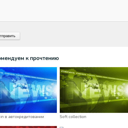
омендуем к прочтению
-in в автокредитовании
Soft collection