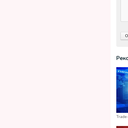
Рек
Trade