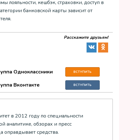
 лояльности, кешбэк, страховки, доступ в
атегории банковской карты зависит от
теля.
Расскажите друзьям!
руппа Одноклассники
ВСТУПИТЬ
руппа Вконтакте
ВСТУПИТЬ
тет в 2012 году по специальности
й аналитике, обзорах и пресс
да оправдывает средства.