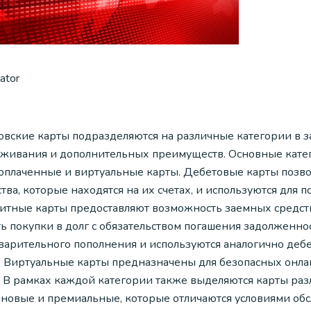
lator
овские карты подразделяются на различные категории в з
уживания и дополнительных преимуществ. Основные кате
оплаченные и виртуальные карты. Дебетовые карты позвол
тва, которые находятся на их счетах, и используются для
итные карты предоставляют возможность заемных средств 
ть покупки в долг с обязательством погашения задолженн
варительного пополнения и используются аналогично дебе
у. Виртуальные карты предназначены для безопасных онл
. В рамках каждой категории также выделяются карты раз
иновые и премиальные, которые отличаются условиями об