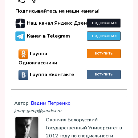
Подписывайтесь на наши каналы!
Наш канал Яндекс.Дзен
ПОДПИСАТЬСЯ
Канал в Telegram
ПОДПИСАТЬСЯ
Группа
ВСТУПИТЬ
Одноклассники
Группа Вконтакте
ВСТУПИТЬ
Автор:
Вадим Петренко
jenny-gump@yandex.ru
Окончил Белорусский
Государственный Университет в
2012 году по специальности