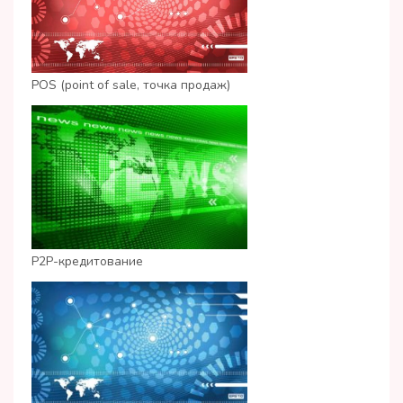
POS (point of sale, точка продаж)
P2P-кредитование