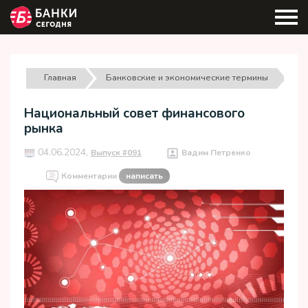
Главная
Банковские и экономические термины
Национальный совет финансового
рынка
04.06.2024,
Выпуск #091
Вадим Петренко
Комментарии
написать