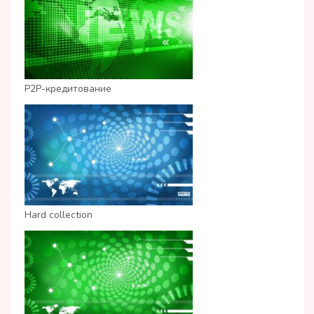
P2P-кредитование
Hard collection