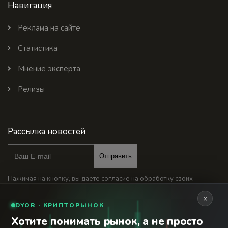
Навигация
Реклама на сайте
Статистика
Мнение эксперта
Релизы
Рассылка новостей
Отправить
Нажимая на кнопку, вы даете согласие на обработку своих
персональных данных
×
DYOR · КРИПТОРЫНОК
Хотите понимать рынок, а не просто
Наши каналы