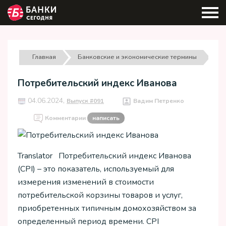
Главная
Банковские и экономические термины
Потребительский индекс Иванова
04.06.2024,
Выпуск #091
Вадим Петренко
Комментарии
написать
Translator Потребительский индекс Иванова
(CPI) – это показатель, используемый для
измерения изменений в стоимости
потребительской корзины товаров и услуг,
приобретенных типичным домохозяйством за
определенный период времени. CPI