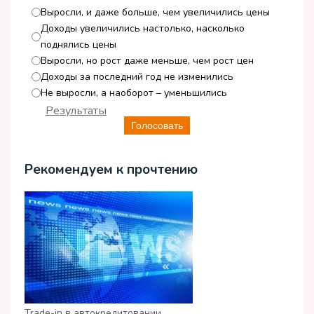
Выросли, и даже больше, чем увеличились цены
Доходы увеличились настолько, насколько
поднялись цены
Выросли, но рост даже меньше, чем рост цен
Доходы за последний год не изменились
Не выросли, а наоборот – уменьшились
Результаты
Голосовать
Рекомендуем к прочтению
Trade-in в автокредитовании