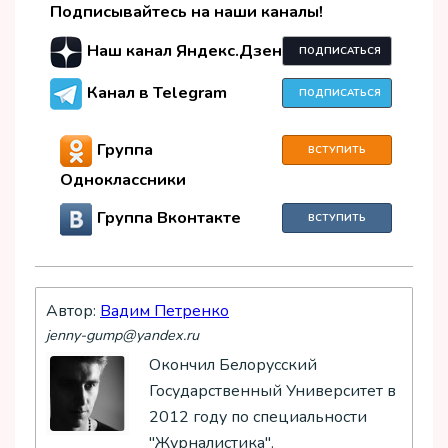
Подписывайтесь на наши каналы!
Наш канал Яндекс.Дзен
ПОДПИСАТЬСЯ
Канал в Telegram
ПОДПИСАТЬСЯ
Группа
ВСТУПИТЬ
Одноклассники
Группа Вконтакте
ВСТУПИТЬ
Автор:
Вадим Петренко
jenny-gump@yandex.ru
Окончил Белорусский
Государственный Университет в
2012 году по специальности
"Журналистика".