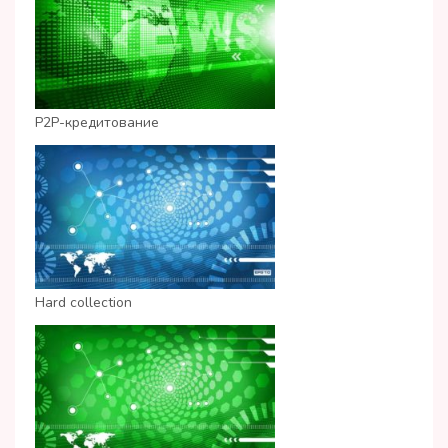
P2P-кредитование
Hard collection