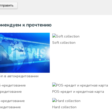
омендуем к прочтению
Soft collection
-in в автокредитовании
редитование
POS-кредит и кредитная карта
редитование
Hard collection