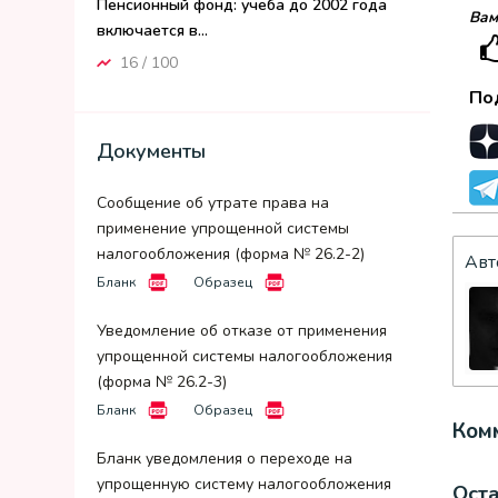
Пенсионный фонд: учеба до 2002 года
Вам
включается в...
16 / 100
По
Документы
Сообщение об утрате права на
применение упрощенной системы
налогообложения (форма № 26.2-2)
Авт
Бланк
Образец
Уведомление об отказе от применения
упрощенной системы налогообложения
(форма № 26.2-3)
Бланк
Образец
Комм
Бланк уведомления о переходе на
упрощенную систему налогообложения
Ост