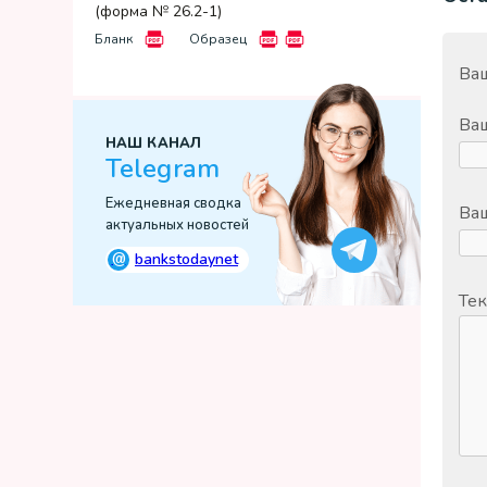
(форма № 26.2-1)
Бланк
Образец
Ваш
Ва
НАШ КАНАЛ
Telegram
Ежедневная сводка
Ваш
актуальных новостей
@
bankstodaynet
Тек