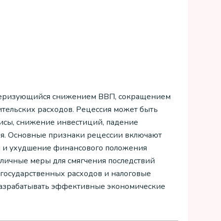
актеризующийся снижением ВВП, сокращением
тельских расходов. Рецессия может быть
исы, снижение инвестиций, падение
ия. Основные признаки рецессии включают
я и ухудшение финансового положения
зличные меры для смягчения последствий
 государственных расходов и налоговые
 разрабатывать эффективные экономические