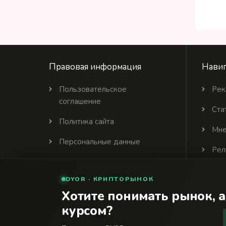
Правовая информация
Навиг
Пользовательское
Рек
соглашение
Ста
Политика сайта
Мне
Персональные данные
Рел
Политика цитирования
DYOR · КРИПТОРЫНОК
Партнеры
Хотите понимать рынок, а
курсом?
© 2026 Финансовый интернет-портал «Банки Се
18+