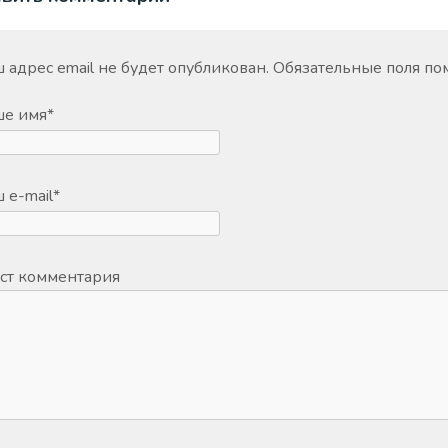
 адрес email не будет опубликован.
Обязательные поля п
ше имя
*
 e-mail
*
ст комментария