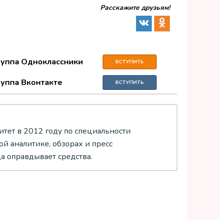
Расскажите друзьям!
руппа Одноклассники
ВСТУПИТЬ
руппа Вконтакте
ВСТУПИТЬ
тет в 2012 году по специальности
й аналитике, обзорах и пресс
да оправдывает средства.