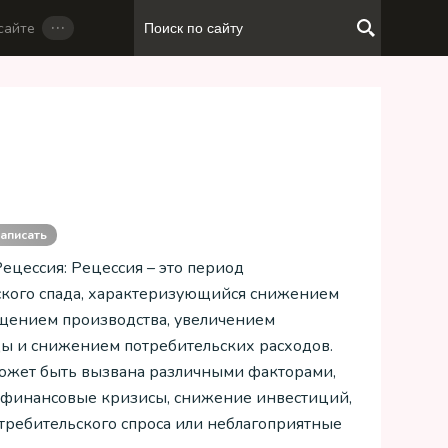
…
сайте
аписать
Рецессия: Рецессия – это период
кого спада, характеризующийся снижением
щением производства, увеличением
ы и снижением потребительских расходов.
ожет быть вызвана различными факторами,
 финансовые кризисы, снижение инвестиций,
требительского спроса или неблагоприятные