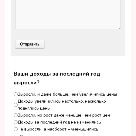
Ваши доходы за последний год
выросли?
Выросли, и даже больше, чем увеличились цены
Доходы увеличились настолько, насколько
поднялись цены
Выросли, но рост даже меньше, чем рост цен
Доходы за последний год не изменились
Не выросли, а наоборот – уменьшились