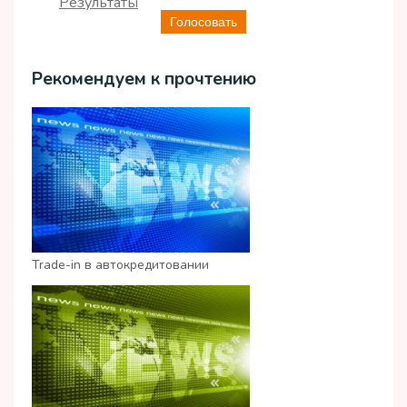
Результаты
Голосовать
Рекомендуем к прочтению
Trade-in в автокредитовании