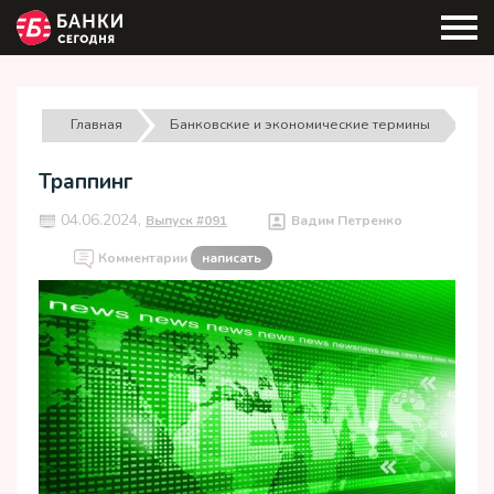
Главная
Банковские и экономические термины
Траппинг
04.06.2024,
Выпуск #091
Вадим Петренко
Комментарии
написать