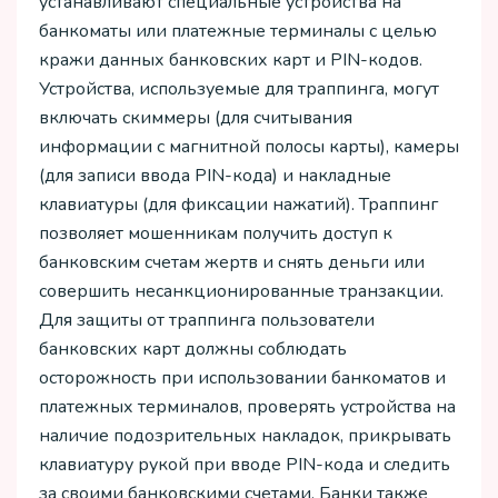
устанавливают специальные устройства на
банкоматы или платежные терминалы с целью
кражи данных банковских карт и PIN-кодов.
Устройства, используемые для траппинга, могут
включать скиммеры (для считывания
информации с магнитной полосы карты), камеры
(для записи ввода PIN-кода) и накладные
клавиатуры (для фиксации нажатий). Траппинг
позволяет мошенникам получить доступ к
банковским счетам жертв и снять деньги или
совершить несанкционированные транзакции.
Для защиты от траппинга пользователи
банковских карт должны соблюдать
осторожность при использовании банкоматов и
платежных терминалов, проверять устройства на
наличие подозрительных накладок, прикрывать
клавиатуру рукой при вводе PIN-кода и следить
за своими банковскими счетами. Банки также