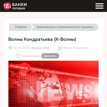
Главная
Банковские и экономические термины
Волны Кондратьева (К-Волны)
04.06.2024,
Выпуск #091
Вадим Петренко
Комментарии
написать