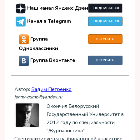
Наш канал Яндекс.Дзен
ПОДПИСАТЬСЯ
Канал в Telegram
ПОДПИСАТЬСЯ
Группа
ВСТУПИТЬ
Одноклассники
Группа Вконтакте
ВСТУПИТЬ
Автор:
Вадим Петренко
jenny-gump@yandex.ru
Окончил Белорусский
Государственный Университет в
2012 году по специальности
"Журналистика".
Специализируется на финансовой аналитике,