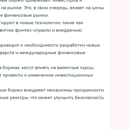
ные биржи привлекают инвесторов и
на рынке. Это, в свою очередь, влияет на цены
ые финансовые рынки.
тируют в новые технологии, такие как
развитию финтех-отрасли и внедрению
приводит к необходимости разработки новых
осударств и международные финансовые
а биржах, могут влиять на валютные курсы,
жет привести к изменению инвестиционных
ные биржи внедряют механизмы прозрачности
нные реестры, что может улучшить безопасность