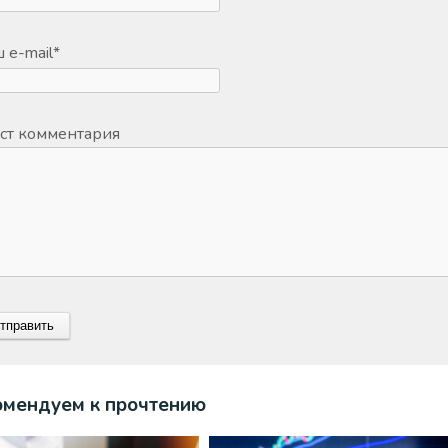
 e-mail
*
ст комментария
омендуем к прочтению