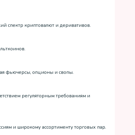
ий спектр криптовалют и деривативов.
льткоинов.
ая фьючерсы, опционы и свопы.
ветствием регуляторным требованиям и
сиям и широкому ассортименту торговых пар.