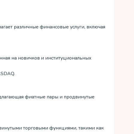
агает различные финансовые услуги, включая
нная на новичков и институциональных
ASDAQ.
едлагающая фиатные пары и продвинутые
винутыми торговыми функциями, такими как