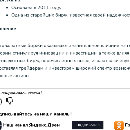
Основана в 2011 году.
Одна из старейших бирж, известная своей надежнос
ючение
товалютные биржи оказывают значительное влияние на гл
юзии, стимулируя инновации и инвестиции, а также влияя
товалютных бирж, перечисленных выше, играют ключевую 
оставляя трейдерам и инвесторам широкий спектр возмож
овые активы.
 понравилась статья?
дписывайтесь на наши каналы!
Наш канал Яндекс.Дзен
Г
ПОДПИСАТЬСЯ