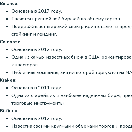
Binance
:
Основана в 2017 году.
Является крупнейшей биржей по объему торгов.
Поддерживает широкий спектр криптовалют и предл
стейкинг и лендинг.
Coinbase
:
Основана в 2012 году.
Одна из самых известных бирж в США, ориентирова
инвесторов.
Публичная компания, акции которой торгуются на N
Kraken
:
Основана в 2011 году.
Одна из старейших и наиболее надежных бирж, пр
торговые инструменты.
Bitfinex
:
Основана в 2012 году.
Известна своими крупными объемами торгов и прод