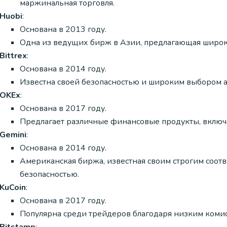
маржинальная торговля.
Huobi
:
Основана в 2013 году.
Одна из ведущих бирж в Азии, предлагающая широк
Bittrex
:
Основана в 2014 году.
Известна своей безопасностью и широким выбором а
OKEx
:
Основана в 2017 году.
Предлагает различные финансовые продукты, включ
Gemini
:
Основана в 2014 году.
Американская биржа, известная своим строгим соот
безопасностью.
KuCoin
:
Основана в 2017 году.
Популярна среди трейдеров благодаря низким комис
Bitstamp
: