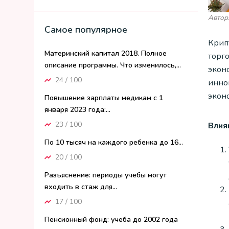
Автор
Самое популярное
Крип
Материнский капитал 2018. Полное
торг
описание программы. Что изменилось,...
экон
24 / 100
инно
экон
Повышение зарплаты медикам с 1
января 2023 года:...
23 / 100
Влия
По 10 тысяч на каждого ребенка до 16...
20 / 100
Разъяснение: периоды учебы могут
входить в стаж для...
17 / 100
Пенсионный фонд: учеба до 2002 года