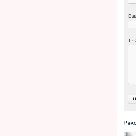
Ваш
Тек
Рек