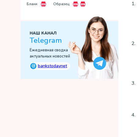
Бланк
Образец
НАШ КАНАЛ
Telegram
Ежедневная сводка
актуальных новостей
@
bankstodaynet