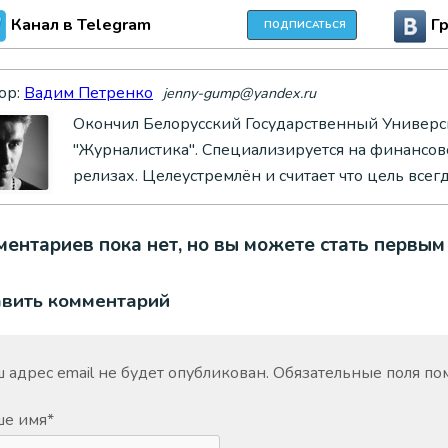
Канал в Telegram
Г
ПОДПИСАТЬСЯ
ор:
Вадим Петренко
jenny-gump@yandex.ru
Окончил Белорусский Государственный Универси
"Журналистика". Специализируется на финансово
релизах. Целеустремлён и считает что цель всег
ентариев пока нет, но вы можете стать первым
авить комментарий
 адрес email не будет опубликован.
Обязательные поля п
ше имя
*