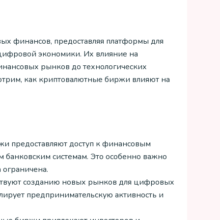
ых финансов, предоставляя платформы для
 цифровой экономики. Их влияние на
финансовых рынков до технологических
мотрим, как криптовалютные биржи влияют на
жи предоставляют доступ к финансовым
м банковским системам. Это особенно важно
 ограничена.
ствуют созданию новых рынков для цифровых
мулирует предпринимательскую активность и