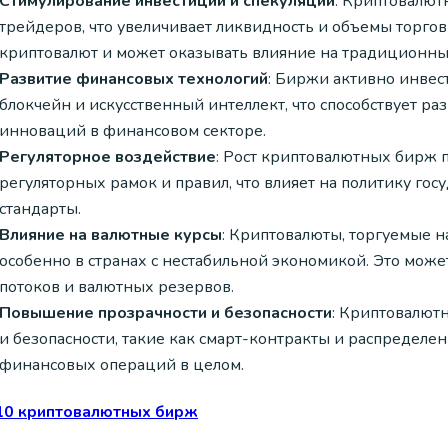
Стимулирование инвестиций и спекуляций
: Криптовалют
трейдеров, что увеличивает ликвидность и объемы торгов 
криптовалют и может оказывать влияние на традиционн
Развитие финансовых технологий
: Биржи активно инвес
блокчейн и искусственный интеллект, что способствует 
инноваций в финансовом секторе.
Регуляторное воздействие
: Рост криптовалютных бирж 
регуляторных рамок и правил, что влияет на политику г
стандарты.
Влияние на валютные курсы
: Криптовалюты, торгуемые н
особенно в странах с нестабильной экономикой. Это мо
потоков и валютных резервов.
Повышение прозрачности и безопасности
: Криптовалют
и безопасности, такие как смарт-контракты и распределе
финансовых операций в целом.
10 криптовалютных бирж