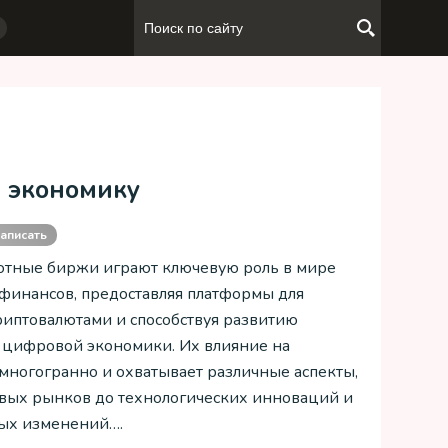
 экономику
аписать
тные биржи играют ключевую роль в мире
инансов, предоставляя платформы для
риптовалютами и способствуя развитию
 цифровой экономики. Их влияние на
многогранно и охватывает различные аспекты,
вых рынков до технологических инноваций и
ых изменений….