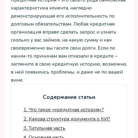
Кредитная история – это своего рода банковская
характеристика клиента, наглядно
демонстрирующая его исполнительность по
долговым обязательствам. Любая кредитная
организация вправе сделать запрос и узнать:
сколько у вас займов, на какую сумму и как
своевременно вы гасите свои долги. Если по
каким-то причинам вам отказали в кредите –
загляните в свою кредитную историю, возможно,
в ней появились проблемы, и даже не по вашей
вине.
Содержание статьи
1.
Что такое «кредитная история»?
2.
Какова структура документа о КИ?
3.
Титульная часть
4.
Основная часть