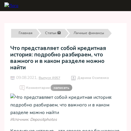
Главная
Статьи 🏦
Личные финансы
Что представляет собой кредитная
история: подробно разбираем, что
важного и в каком разделе можно
найти
09.08.2021,
Выпуск #057
Дарина Осипенко
Комментарии
написать
Источник: Depositphotos