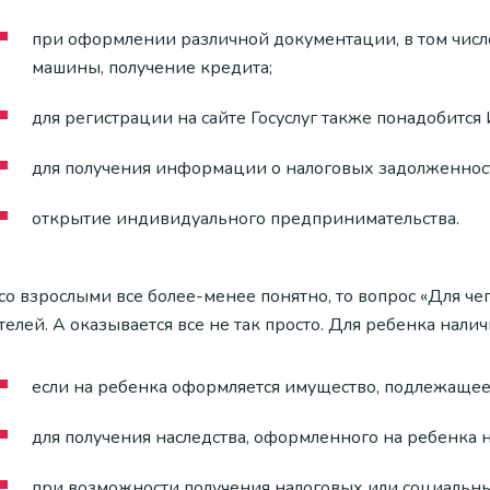
при оформлении различной документации, в том числ
машины, получение кредита;
для регистрации на сайте Госуслуг также понадобится
для получения информации о налоговых задолженност
открытие индивидуального предпринимательства.
со взрослыми все более-менее понятно, то вопрос «Для че
елей. А оказывается все не так просто. Для ребенка нали
если на ребенка оформляется имущество, подлежаще
для получения наследства, оформленного на ребенка 
при возможности получения налоговых или социальны