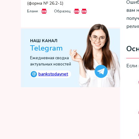
Ошибо
(форма № 26.2-1)
вам 
Бланк
Образец
получ
религ
НАШ КАНАЛ
Telegram
Ос
Ежедневная сводка
актуальных новостей
Если
@
bankstodaynet