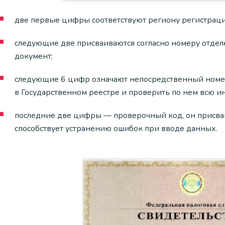
две первые цифры соответствуют региону регистраци
следующие две присваиваются согласно номеру отдел
документ;
следующие 6 цифр означают непосредственный номер
в Государственном реестре и проверить по нем всю 
последние две цифры — проверочный код, он присваи
способствует устранению ошибок при вводе данных.