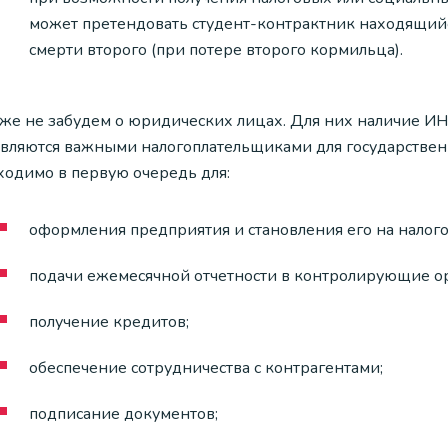
может претендовать студент-контрактник находящий
смерти второго (при потере второго кормильца).
кже не забудем о юридических лицах. Для них наличие ИН
являются важными налогоплательщиками для государстве
ходимо в первую очередь для:
оформления предприятия и становления его на налого
подачи ежемесячной отчетности в контролирующие о
получение кредитов;
обеспечение сотрудничества с контрагентами;
подписание документов;