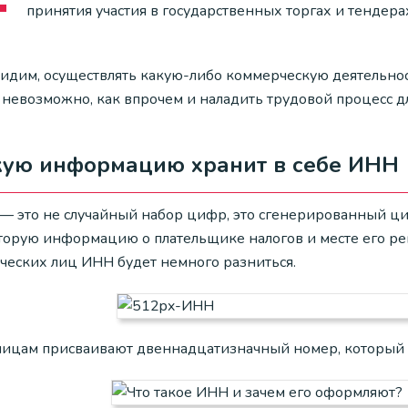
принятия участия в государственных торгах и тендера
видим, осуществлять какую-либо коммерческую деятельност
 невозможно, как впрочем и наладить трудовой процесс д
кую информацию хранит в себе ИНН
— это не случайный набор цифр, это сгенерированный ц
торую информацию о плательщике налогов и месте его рег
ческих лиц ИНН будет немного разниться.
лицам присваивают двеннадцатизначный номер, который 