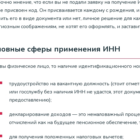
чно мнение, что если вы не подали заявку на получение И
не присвоен код. Он присваивается каждому с рождения, и
ить его в виде документа или нет, личное решение для ка
иозным соображениям, не хотят его оформлять, и застави
новные сферы применения ИНН
 вы физическое лицо, то наличие идентификационного но
трудоустройство на вакантную должность (стоит отмет
или госслужбу без наличия ИНН не удастся, этот докум
предоставлению);
декларирование доходов — это немаловажный процес
отчислений как на будущее пенсионное обеспечение, т
для получения положенных налоговых вычетов;