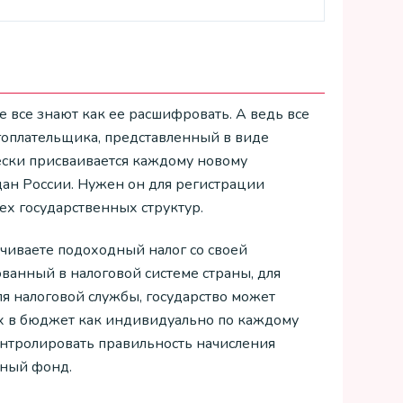
е все знают как ее расшифровать. А ведь все
оплательщика, представленный в виде
ески присваивается каждому новому
ан России. Нужен он для регистрации
ех государственных структур.
ачиваете подоходный налог со своей
ванный в налоговой системе страны, для
 налоговой службы, государство может
х в бюджет как индивидуально по каждому
онтролировать правильность начисления
нный фонд.