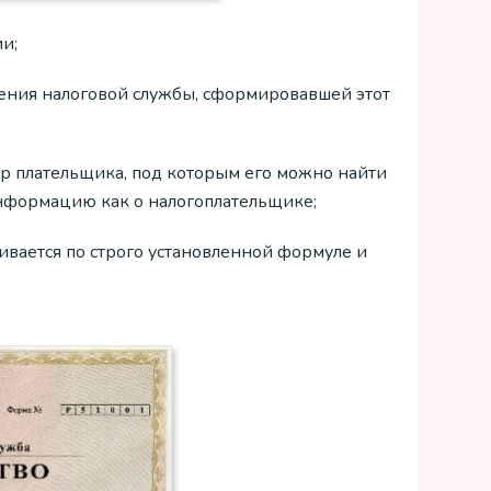
и;
ения налоговой службы, сформировавшей этот
 плательщика, под которым его можно найти
информацию как о налогоплательщике;
вается по строго установленной формуле и