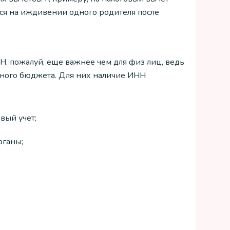
ся на иждивении одного родителя после
Н, пожалуй, еще важнее чем для физ лиц, ведь
нного бюджета. Для них наличие ИНН
вый учет;
рганы;