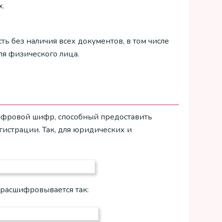
х.
ь без наличия всех документов, в том числе
ля физического лица.
ифровой шифр, способный предоставить
истрации. Так, для юридических и
расшифровывается так: