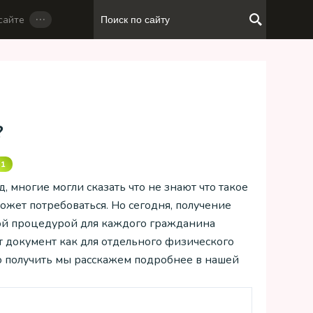
…
сайте
?
1
д, многие могли сказать что не знают что такое
ожет потребоваться. Но сегодня, получение
ой процедурой для каждого гражданина
от документ как для отдельного физического
его получить мы расскажем подробнее в нашей