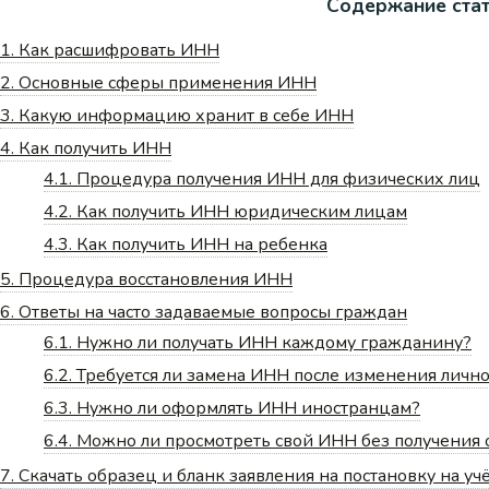
Содержание ста
1.
Как расшифровать ИНН
2.
Основные сферы применения ИНН
3.
Какую информацию хранит в себе ИНН
4.
Как получить ИНН
4.1.
Процедура получения ИНН для физических лиц
4.2.
Как получить ИНН юридическим лицам
4.3.
Как получить ИНН на ребенка
5.
Процедура восстановления ИНН
6.
Ответы на часто задаваемые вопросы граждан
6.1.
Нужно ли получать ИНН каждому гражданину?
6.2.
Требуется ли замена ИНН после изменения лич
6.3.
Нужно ли оформлять ИНН иностранцам?
6.4.
Можно ли просмотреть свой ИНН без получения
7.
Скачать образец и бланк заявления на постановку на уч