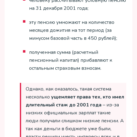
человеку рассчитывают условную пенсию
на 31 декабря 2001 года;
эту пенсию умножают на количество
месяцев дожития на тот период (за
минусом базовой часть в 450 рублей);
полученная сумма (расчетный
пенсионный капитал) прибавляют к
остальным страховым взносам.
Однако, как оказалось, такая система
несколько
ущемляет права тех, кто имел
длительный стаж до 2001 года
– из-за
низких официальных зарплат такие
люди получали слишком низкие пенсии. А
так как деньги в бюджете уже были,
власти решили учесть интересы всех и в