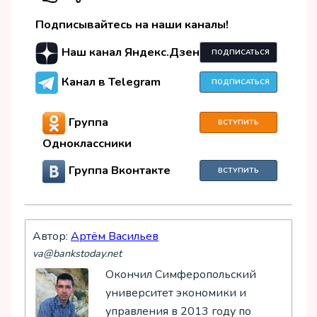
Подписывайтесь на наши каналы!
Наш канал Яндекс.Дзен
ПОДПИСАТЬСЯ
Канал в Telegram
ПОДПИСАТЬСЯ
Группа
ВСТУПИТЬ
Одноклассники
Группа Вконтакте
ВСТУПИТЬ
Автор:
Артём Васильев
va@bankstoday.net
Окончил Симферопольский
университет экономики и
управления в 2013 году по