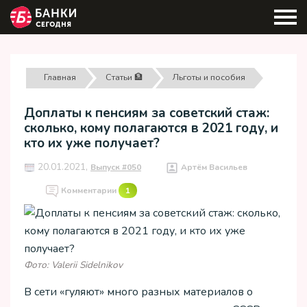
Главная
Статьи 🏦
Льготы и пособия
Доплаты к пенсиям за советский стаж:
сколько, кому полагаются в 2021 году, и
кто их уже получает?
20.01.2021,
Выпуск #050
Артём Васильев
Комментарии
1
Фото: Valerii Sidelnikov
В сети «гуляют» много разных материалов о