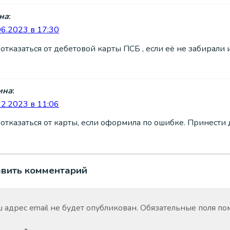
на
:
06.2023 в 17:30
 отказаться от дебетовой карты ПСБ , если её не забирали 
ина
:
12.2023 в 11:06
 отказаться от карты, если оформила по ошибке. Принест
авить комментарий
 адрес email не будет опубликован.
Обязательные поля п