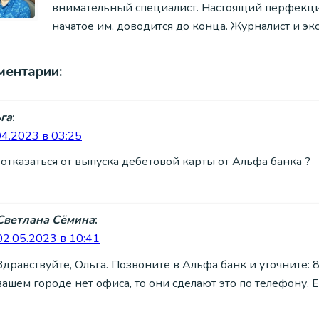
внимательный специалист. Настоящий перфекцио
начатое им, доводится до конца. Журналист и э
ментарии:
га
:
04.2023 в 03:25
 отказаться от выпуска дебетовой карты от Альфа банка ?
Светлана Сёмина
:
02.05.2023 в 10:41
Здравствуйте, Ольга. Позвоните в Альфа банк и уточните: 8
вашем городе нет офиса, то они сделают это по телефону. Е