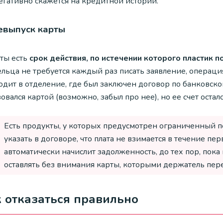
егативно скажется на кредитной истории.
евыпуск карты
рты есть
срок действия, по истечении которого пластик 
ельца не требуется каждый раз писать заявление, операци
одит в отделение, где был заключен договор по банковско
овался картой (возможно, забыл про нее), но ее счет оста
Есть продукты, у которых предусмотрен ограниченный п
указать в договоре, что плата не взимается в течение пе
автоматически начислит задолженность, до тех пор, пока
оставлять без внимания карты, которыми держатель пере
 отказаться правильно