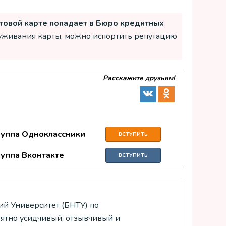
товой карте попадает в Бюро кредитных
служивания карты, можно испортить репутацию
Расскажите друзьям!
руппа Одноклассники
ВСТУПИТЬ
руппа Вконтакте
ВСТУПИТЬ
й Университет (БНТУ) по
оятно усидчивый, отзывчивый и