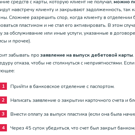
ние средств с карты, которую клиент не получал,
можно по
идут навстречу клиенту и закрывают задолженность, так ка
аны. Сложнее разрешить спор, когда клиенту в отделении 
оваться пластиком и не стал его активировать. В этом случ
ту за обслуживание или иные услуги, указанные в договор
сы и прочее).
тоит забывать про
заявление на выпуск дебетовой карты
дуру отказа, чтобы не столкнуться с неприятностями. Если
ующее:
Прийти в банковское отделение с паспортом.
Написать заявление о закрытии карточного счета и б
Внести оплату за выпуск пластика (если она была начис
Через 45 суток убедиться, что счет был закрыт банком