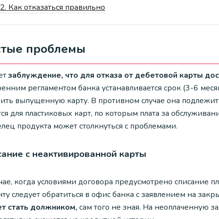
2.
Как отказаться правильно
стые проблемы
ет
заблуждение, что для отказа от дебетовой карты дос
енним регламентом банка устанавливается срок (3-6 меся
чить выпущенную карту. В противном случае она подлежит
ся для пластиковых карт, по которым плата за обслуживан
елец продукта может столкнуться с проблемами.
сание с неактивированной карты
чае, когда условиями договора предусмотрено списание пл
ту следует обратиться в офис банка с заявлением на закр
т стать должником,
сам того не зная. На неоплаченную 