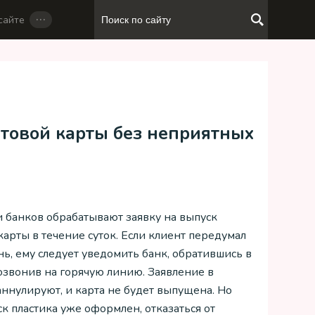
…
сайте
етовой карты без неприятных
 банков обрабатывают заявку на выпуск
карты в течение суток. Если клиент передумал
нь, ему следует уведомить банк, обратившись в
озвонив на горячую линию. Заявление в
аннулируют, и карта не будет выпущена. Но
к пластика уже оформлен, отказаться от