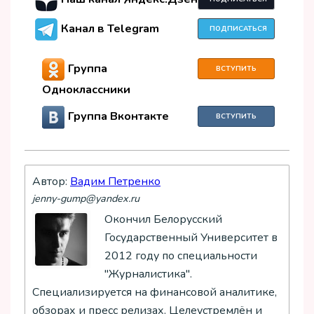
Канал в Telegram
ПОДПИСАТЬСЯ
Группа
ВСТУПИТЬ
Одноклассники
Группа Вконтакте
ВСТУПИТЬ
Автор:
Вадим Петренко
jenny-gump@yandex.ru
Окончил Белорусский
Государственный Университет в
2012 году по специальности
"Журналистика".
Специализируется на финансовой аналитике,
обзорах и пресс релизах. Целеустремлён и