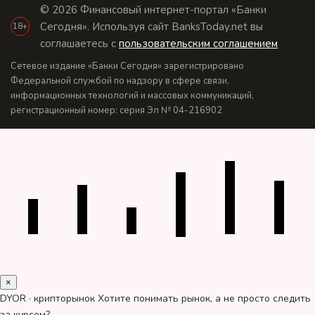
© 2026 Финансовый интернет-портал «Банки
Сегодня». Используя сайт BanksToday.net вы
18+
соглашаетесь с
пользовательским соглашением
Сетевое издание «Банки Сегодня» зарегистрировано
Федеральной службой по надзору в сфере связи,
информационных технологий и массовых коммуникаций,
регистрационный номер: серия Эл № 04-216902
×
DYOR · крипторынок
Хотите понимать рынок, а не просто следить
за курсом?