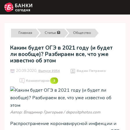
Главная
Статьи 🏦
Общество
Каким будет ОГЭ в 2021 году (и будет
ли вообще)? Разбираем все, что уже
известно об этом
20.09.2020,
Выпуск #054
Вадим Петренко
Комментарии
3
Автор: Владимир Григорьев / depositphotos.com
Распространение коронавирусной инфекции и