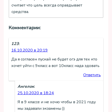
считает что цель всегда оправдывает
средства.
Комментарии:
123
:
16.10.2020 в 20:19
Да я согласен пускай не будет огэ для тех кто
хочет уйти с 9класс а вот 10класс нада здовать
Ответить
Ангелок
:
25.10.2020 в 18:24
Я в 9 классе и не хочю чтобы в 2021 году
мы задавали экзамены ))