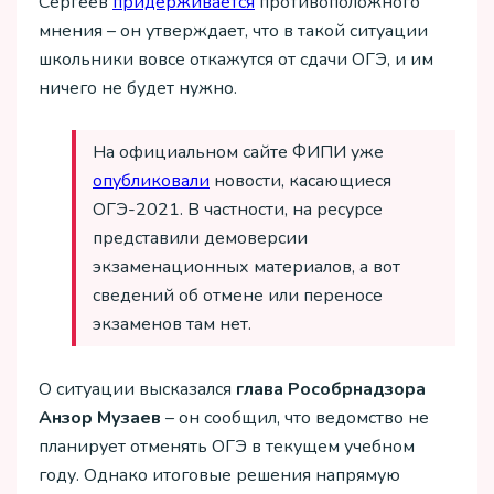
Сергеев
придерживается
противоположного
мнения – он утверждает, что в такой ситуации
школьники вовсе откажутся от сдачи ОГЭ, и им
ничего не будет нужно.
На официальном сайте ФИПИ уже
опубликовали
новости, касающиеся
ОГЭ-2021. В частности, на ресурсе
представили демоверсии
экзаменационных материалов, а вот
сведений об отмене или переносе
экзаменов там нет.
О ситуации высказался
глава Рособрнадзора
Анзор Музаев
– он сообщил, что ведомство не
планирует отменять ОГЭ в текущем учебном
году. Однако итоговые решения напрямую