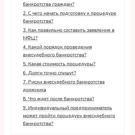
банкротства граждан?
2.
С чего начать подготовку к процедуре
банкротства?
3.
Как правильно составить заявление в
МФЦ?
4.
Какой порядок проведения
внесудебного банкротства?
5.
Какая стоимость процедуры?
6.
Долги точно спишут?
7.
Риски внесудебного банкротства
должника
8.
Что ждет после банкротства?
9.
Индивидуальный предприниматель
может пройти процедуру внесудебного
банкротства?