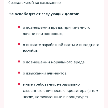
безнадежной ко взысканию.
Не освободят от следующих долгов:
о возмещении вреда, причиненного
жизни или здоровью,
о выплате заработной платы и выходного
пособия,
о возмещении морального вреда,
о взыскании алиментов,
иные требования, неразрывно
связанные с личностью кредитора (в том
числе, не заявленные в процедуре).