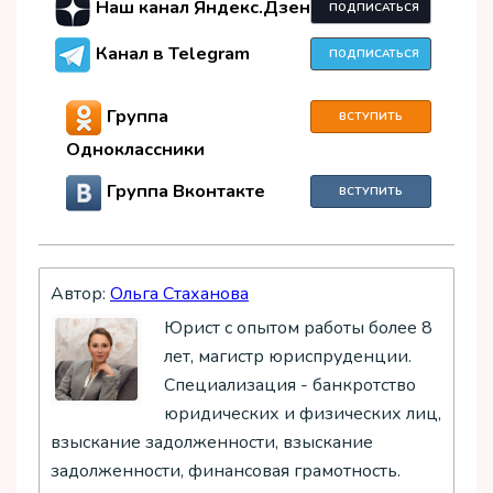
Наш канал Яндекс.Дзен
ПОДПИСАТЬСЯ
Канал в Telegram
ПОДПИСАТЬСЯ
Группа
ВСТУПИТЬ
Одноклассники
Группа Вконтакте
ВСТУПИТЬ
Автор:
Ольга Стаханова
Юрист с опытом работы более 8
лет, магистр юриспруденции.
Специализация - банкротство
юридических и физических лиц,
взыскание задолженности, взыскание
задолженности, финансовая грамотность.