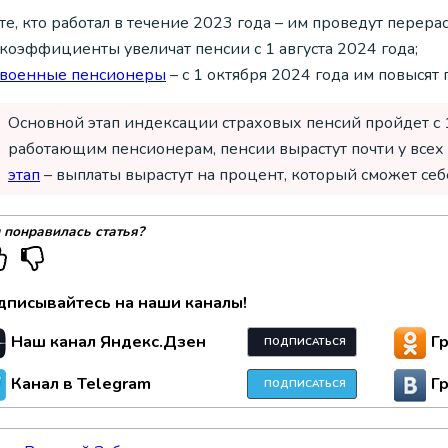
те, кто работал в течение 2023 года – им проведут перер
коэффициенты увеличат пенсии с 1 августа 2024 года;
военные пенсионеры
– с 1 октября 2024 года им повысят 
Основной этап индексации страховых пенсий пройдет с 
работающим пенсионерам, пенсии вырастут почти у всех 
этап
– выплаты вырастут на процент, который сможет се
 понравилась статья?
дписывайтесь на наши каналы!
Наш канал Яндекс.Дзен
Г
ПОДПИСАТЬСЯ
Канал в Telegram
Г
ПОДПИСАТЬСЯ