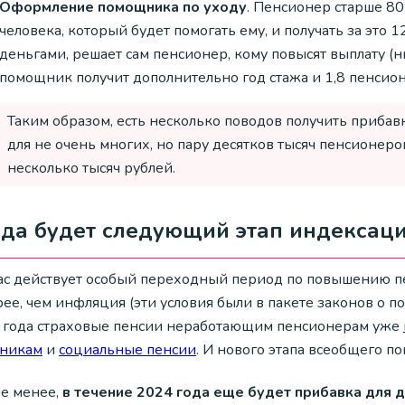
Оформление помощника по уходу
. Пенсионер старше 80
человека, который будет помогать ему, и получать за это 
деньгами, решает сам пенсионер, кому повысят выплату (н
помощник получит дополнительно год стажа и 1,8 пенсионн
Таким образом, есть несколько поводов получить прибавк
для не очень многих, но пару десятков тысяч пенсионер
несколько тысяч рублей.
да будет следующий этап индексаци
ас действует особый переходный период по повышению пе
ее, чем инфляция (эти условия были в пакете законов о п
 года страховые пенсии неработающим пенсионерам уже
тникам
и
социальные пенсии
. И нового этапа всеобщего п
не менее,
в течение 2024 года еще будет прибавка для д