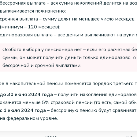
бессрочная выплата – вся сумма накоплений делится на воз
выплачивается пожизненно;
срочная выплата – сумму делят на меньшее число месяцев, 
(минимум – 120 месяцев);
единоразовая выплата – все деньги выплачивают на руки с
Особого выбора у пенсионера нет – если его расчетная 
суммы, он может получить деньги только единоразово. А
бессрочной и срочной выплатами.
е в накопительной пенсии поменяется порядок третьего ти
до 30 июня 2024 года
– получить накопления единоразово
окажется меньше 5% страховой пенсии (то есть, самой обы
с 1 июля 2024 года
– бессрочную пенсию будут сравнива
на федеральном уровне.