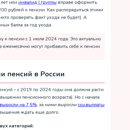
 лет или
инвалид I группы
вправе оформить
1200 рублей к пенсии. Как распорядиться этими
икто проверять факт ухода не будет). А
ых балла за год ухода.
у к пенсии с 1 июля 2024 года. Это актуально
ов ежемесячно могут прибавить себе к пенсии
и пенсий в России
нсий – с 2019 по 2024 годы она должна расти
овышении пенсионного возраста). Но с начала
выросли на 7,5%
, за ними выросли
соцвыплаты
овышения ждать еще долго.
вух категорий: