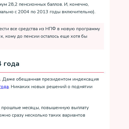
ум 28,2 пенсионных баллов. И, конечно,
иально с 2004 по 2013 годы включительно).
вести все средства из НПФ в новую программу
х, кому до пенсии осталось еще хотя бы
4 года
ся. Даже обещанная президентом индексация
года
. Никаких новых решений о поднятии
 и в прошлые месяцы, повышенную выплату
можно сразу несколько таких вариантов