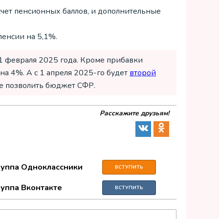
асчет пенсионных баллов, и дополнительные
пенсии на 5,1%.
1 февраля 2025 года. Кроме прибавки
на 4%. А с 1 апреля 2025-го будет
второй
бе позволить бюджет СФР.
Расскажите друзьям!
руппа Одноклассники
ВСТУПИТЬ
руппа Вконтакте
ВСТУПИТЬ