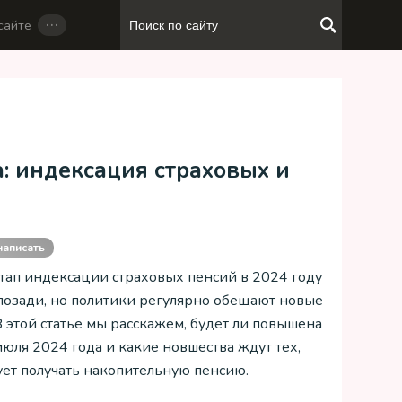
…
сайте
а: индексация страховых и
написать
тап индексации страховых пенсий в 2024 году
позади, но политики регулярно обещают новые
В этой статье мы расскажем, будет ли повышена
июля 2024 года и какие новшества ждут тех,
ует получать накопительную пенсию.