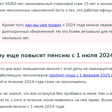
ст 55/60 лет, минимальный страховой стаж 15 лет и миним
ие пенсионных накоплений (есть у тех, кто работал офиц
Кроме того,
как мы уже писали
, с 2024 года можно пере
долгосрочных сбережений. Но это более актуально для те
несколько лет.
у еще повысят пенсию с 1 июля 202
го для всех повышения пенсий с этой даты не планирует
работающих пенсионеров
пройдет лишь с 1 февраля 2025 
ий в течение 2024 года тоже не принималось.
о не значит, что все останутся без прибавки в июле. Как
ат те, у кого в течение июня появилось на нее право. Воз
шения пенсии с 1 июля 2024 года: