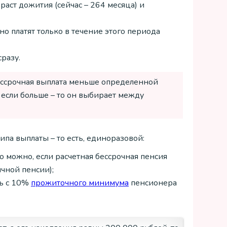
раст дожития (сейчас – 264 месяца) и
но платят только в течение этого периода
разу.
бессрочная выплата меньше определенной
 если больше – то он выбирает между
па выплаты – то есть, единоразовой:
 можно, если расчетная бессрочная пенсия
чной пенсии);
ть с 10%
прожиточного минимума
пенсионера