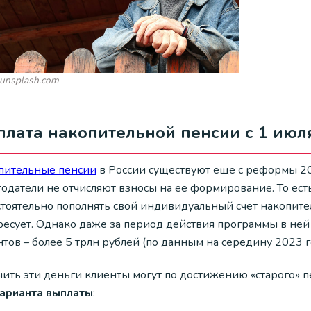
 unsplash.com
лата накопительной пенсии с 1 июл
пительные пенсии
в России существуют еще с реформы 200
тодатели не отчисляют взносы на ее формирование. То ес
тоятельно пополнять свой индивидуальный счет накопител
ресует. Однако даже за период действия программы в ней
тов – более 5 трлн рублей (по данным на середину 2023 г
ить эти деньги клиенты могут по достижению «старого» пен
варианта выплаты
: