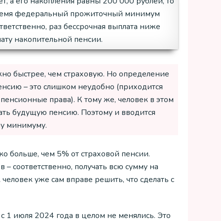
т, а его накопления равны 200 000 рублей, то
е время федеральный прожиточный минимум
ответственно, раз бессрочная выплата ниже
ату накопительной пенсии.
но быстрее, чем страховую. Но определение
енсию – это слишком неудобно (приходится
пенсионные права). К тому же, человек в этом
ать будущую пенсию. Поэтому и вводится
му минимуму.
ко больше, чем 5% от страховой пенсии.
 – соответственно, получать всю сумму на
 человек уже сам вправе решить, что сделать с
с 1 июля 2024 года в целом не менялись. Это