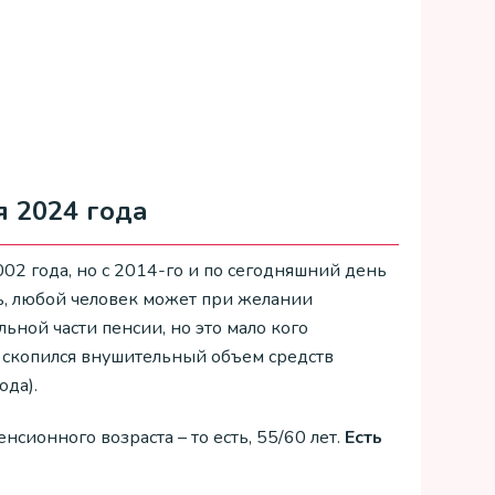
я 2024 года
2 года, но с 2014-го и по сегодняшний день
ть, любой человек может при желании
ьной части пенсии, но это мало кого
 скопился внушительный объем средств
ода).
сионного возраста – то есть, 55/60 лет.
Есть