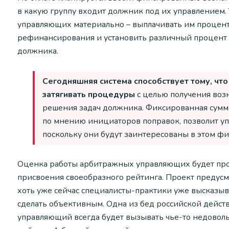
в какую группу входит должник под их управлением.
управляющих материально – выплачивать им процент
рефинансирования и установить различный процент
должника.
Сегодняшняя система способствует тому, чт
затягивать процедуры
с целью получения воз
решения задач должника. Фиксированная сумм
по мнению инициаторов поправок, позволит у
поскольку они будут заинтересованы в этом фи
Оценка работы арбитражных управляющих будет прои
присвоения своеобразного рейтинга. Проект предус
хоть уже сейчас специалисты-практики уже высказыв
сделать объективным. Одна из бед российской дейст
управляющий всегда будет вызывать чье-то недоволь