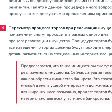
рейтинг. А бездействующий «специалист» с номинал
рейтингам. Так что к данной процедуре много вопросо
прислушаются к дискуссиям и предложениям юристов 
Пересмотр процесса торгов при реализации имуще
понижение» смогут проходить в рамках одного дня. П
процесс реализации имущества. Процедура торгов б
все извещения о торгах должны будут проходить чере
детали размещаться на специальных интернет-площа
Предполагается, что такие инициативы смогут 
реализуемого имущества. Сейчас ситуация тако
как приобрести имущество банкрота. Это способ
низкой цене, в ущерб интересам и должника, и
для широких масс, возможно, процесс торгов б
материально для всех участников банкротства.