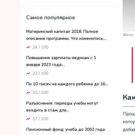
Самое популярное
Материнский капитал 2018. Полное
Фото: 
описание программы. Что изменилось,...
24 / 100
Повышение зарплаты медикам с 1
января 2023 года:...
23 / 100
По 10 тысяч на каждого ребенка до 16...
20 / 100
Как
Разъяснение: периоды учебы могут
входить в стаж для...
Прош
17 / 100
кото
доба
Пенсионный фонд: учеба до 2002 года