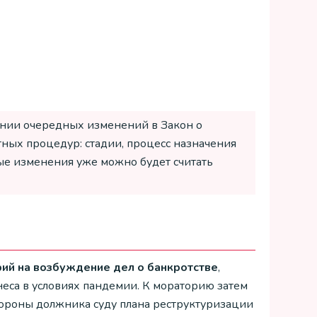
ении очередных изменений в Закон о
тных процедур: стадии, процесс назначения
ые изменения уже можно будет считать
рий на возбуждение дел о банкротстве
,
еса в условиях пандемии. К мораторию затем
тороны должника суду плана реструктуризации