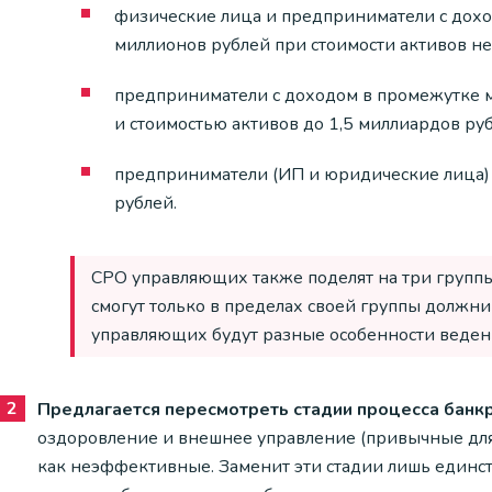
физические лица и предприниматели с дохо
миллионов рублей при стоимости активов не
предприниматели с доходом в промежутке 
и стоимостью активов до 1,5 миллиардов руб
предприниматели (ИП и юридические лица)
рублей.
СРО управляющих также поделят на три группы
смогут только в пределах своей группы должни
управляющих будут разные особенности ведени
Предлагается пересмотреть стадии процесса банк
оздоровление и внешнее управление (привычные для
как неэффективные. Заменит эти стадии лишь единст