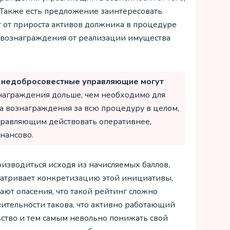
 Также есть предложение заинтересовать
 от прироста активов должника в процедуре
 вознаграждения от реализации имущества
о недобросовестные управляющие могут
награждения дольше, чем необходимо для
а вознаграждения за всю процедуру в целом,
правляющим действовать оперативнее,
нансово.
зводиться исходя из начисляемых баллов,
матривает конкретизацию этой инициативы,
ают опасения, что такой рейтинг сложно
вительности такова, что активно работающий
ство и тем самым невольно понижать свой