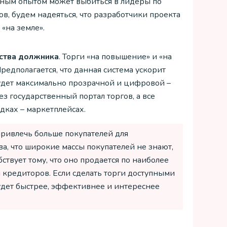
ьным опытом может выбиться в лидеры по
в, будем надеяться, что разработчики проекта
«на земле».
ства должника
. Торги «на повышение» и «на
редполагается, что данная система ускорит
удет максимально прозрачной и цифровой –
з государственный портал торгов, а все
дках – маркетплейсах.
привлечь больше покупателей для
ва, что широкие массы покупателей не знают,
ствует тому, что оно продается по наиболее
 кредиторов. Если сделать торги доступными
удет быстрее, эффективнее и интереснее