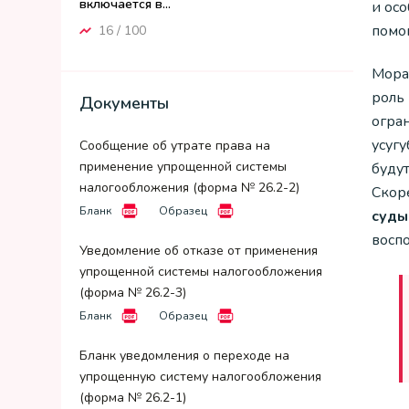
включается в...
и ос
помо
16 / 100
Морат
роль 
Документы
огра
усуг
Сообщение об утрате права на
применение упрощенной системы
буду
налогообложения (форма № 26.2-2)
Скоре
Бланк
Образец
суды
восп
Уведомление об отказе от применения
упрощенной системы налогообложения
(форма № 26.2-3)
Бланк
Образец
Бланк уведомления о переходе на
упрощенную систему налогообложения
(форма № 26.2-1)