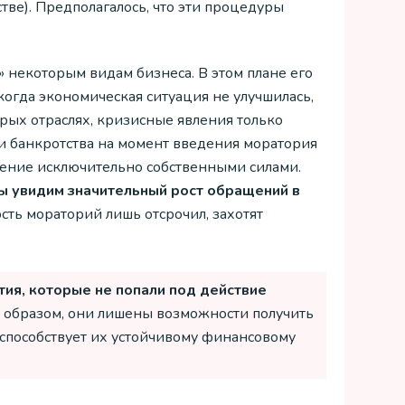
ве). Предполагалось, что эти процедуры
» некоторым видам бизнеса. В этом плане его
когда экономическая ситуация не улучшилась,
рых отраслях, кризисные явления только
ми банкротства на момент введения моратория
жение исключительно собственными силами.
ы увидим значительный рост обращений в
ость мораторий лишь отсрочил, захотят
тия, которые не попали под действие
 образом, они лишены возможности получить
 способствует их устойчивому финансовому