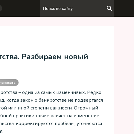
тства. Разбираем новый
написать
ротства – одна из самых изменчивых. Редко
д, когда закон о банкротстве не подвергался
той или иной степени важности. Огромный
ебной практики также влияет на изменение
льства: корректируются пробелы, уточняются
я.