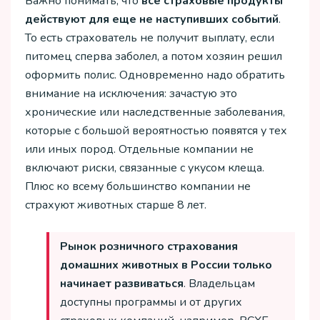
Важно понимать, что
все страховые продукты
действуют для еще не наступивших событий
.
То есть страхователь не получит выплату, если
питомец сперва заболел, а потом хозяин решил
оформить полис. Одновременно надо обратить
внимание на исключения: зачастую это
хронические или наследственные заболевания,
которые с большой вероятностью появятся у тех
или иных пород. Отдельные компании не
включают риски, связанные с укусом клеща.
Плюс ко всему большинство компании не
страхуют животных старше 8 лет.
Рынок розничного страхования
домашних животных в России только
начинает развиваться
. Владельцам
доступны программы и от других