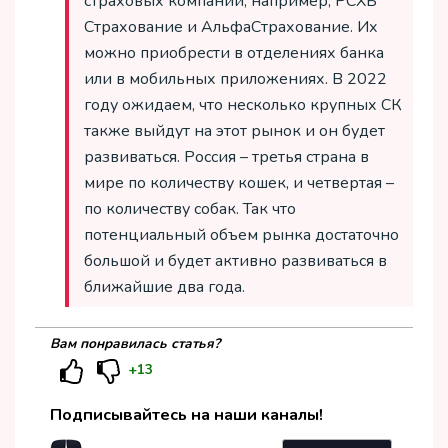
страховых компаний, например, РСХБ
Страхование и АльфаСтрахование. Их
можно приобрести в отделениях банка
или в мобильных приложениях. В 2022
году ожидаем, что несколько крупных СК
также выйдут на этот рынок и он будет
развиваться. Россия – третья страна в
мире по количеству кошек, и четвертая –
по количеству собак. Так что
потенциальный объем рынка достаточно
большой и будет активно развиваться в
ближайшие два года.
Вам понравилась статья?
+13
Подписывайтесь на наши каналы!