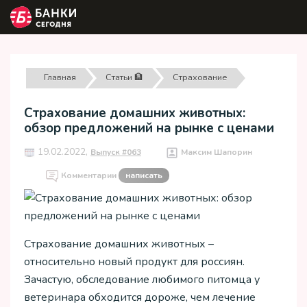
Главная
Статьи 🏦
Страхование
Страхование домашних животных:
обзор предложений на рынке с ценами
19.02.2022,
Выпуск #063
Максим Шапорин
Комментарии
написать
Страхование домашних животных –
относительно новый продукт для россиян.
Зачастую, обследование любимого питомца у
ветеринара обходится дороже, чем лечение