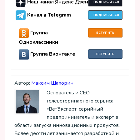
Наш канал Яндекс.Дзен
ПОДПИСАТЬСЯ
Канал в Telegram
ПОДПИСАТЬСЯ
Группа
ВСТУПИТЬ
Одноклассники
Группа Вконтакте
ВСТУПИТЬ
Автор:
Максим Шапорин
Основатель и СЕО
телеветеринарного сервиса
«ВетЭксперт, серийный
предприниматель и эксперт в
области запуска инновационных продуктов.
Более десяти лет занимается разработкой и