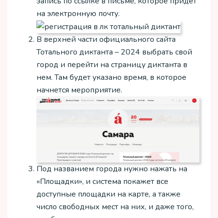
запись по ссылке в письме, которое придет
на электронную почту.
В верхней части официального сайта
Тотального диктанта – 2024 выбрать свой
город и перейти на страницу диктанта в
нем. Там будет указано время, в которое
начнется мероприятие.
Под названием города нужно нажать на
«Площадки», и система покажет все
доступные площадки на карте, а также
число свободных мест на них, и даже того,