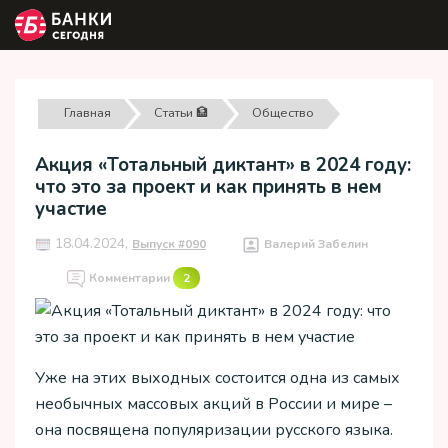
Главная
Статьи 🏦
Общество
Акция «Тотальный диктант» в 2024 году:
что это за проект и как принять в нем
участие
18.04.2024,
Выпуск #090
Валерий Забелин
Комментарии
2
Уже на этих выходных состоится одна из самых
необычных массовых акций в России и мире –
она посвящена популяризации русского языка.