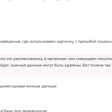
 заведения, где использовали карточку, с просьбой сохран
сли ею расплачивались в магазинах или совершали покупк
ойдут, нужные данные могут быть удалены. Вот почему так
мпрометировал личные данные:
 в банк при перевыпуске.