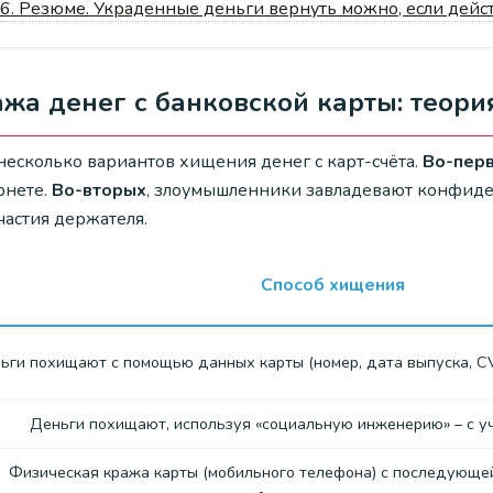
6.
Резюме. Украденные деньги вернуть можно, если дейс
жа денег с банковской карты: теори
несколько вариантов хищения денег с карт-счёта.
Во-пер
рнете.
Во-вторых
, злоумышленники завладевают конфид
частия держателя.
Способ хищения
ьги похищают с помощью данных карты (номер, дата выпуска, C
Деньги похищают, используя «социальную инженерию» – с у
Физическая кража карты (мобильного телефона) с последующей