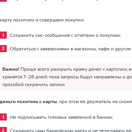
карту похитили и совершали покупки:
Сохранить смс-сообщения с отчётами о покупках;
Обратиться с заявлениями в магазины, кафе и другие
Важно!
Проще всего раскрыть кражу денег с карточки, е
хранятся 7-28 дней: пока запросы будут направлены и д
просьбой сохранить записи.
 деньги похитили с карты
, при этом её держатель не ско
Не подписывать типовых заявлений в банках;
Сохранить саму банковскую карту и не передавать её