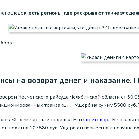
 напоследок:
есть регионы, где раскрывают такие злодея
борот:
сы на возврат денег и наказание. 
вором Чесменского райсуда Челябинской области от 30.03
нкционированных транзакции. Ущерб на сумму 5500 руб. Т
охожей схеме деньги похищал Н. из
приговора
Белокалитви
о он похитил 107880 руб. Ущерб он возместил и получил
п