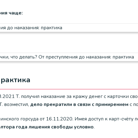
ния чаще:
Практика
.2021 Т. получил наказание за кражу денег с карточки св
. возместил,
дело прекратили в связи с примирением
с п
нского горсуда от 16.11.2020. Имея доступ к карт-счёту п
олтора года лишения свободы условно
.