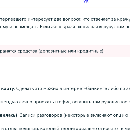
УК
рпевшего интересует два вопроса: кто отвечает за кражу 
ему и возмещать. Если же к краже «приложил руку» сам по
 хранятся средства (депозитные или кредитные).
 карту
. Сделать это можно в интернет-банкинге либо по з
омендую лично приехать в офис, оставить там рукописное
велась).
Записи разговоров (некоторые включают опцию а
 в отдел полиции, который территориально относится к ме