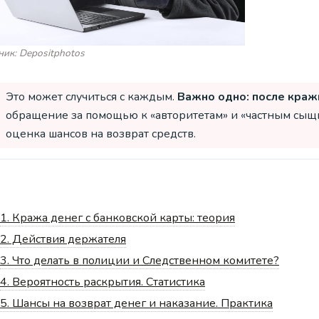
ник: Depositphotos
Это может случиться с каждым.
Важно одно: после краж
обращение за помощью к «авторитетам» и «частным сыщик
оценка шансов на возврат средств.
1.
Кража денег с банковской карты: теория
2.
Действия держателя
3.
Что делать в полиции и Следственном комитете?
4.
Вероятность раскрытия. Статистика
5.
Шансы на возврат денег и наказание. Практика