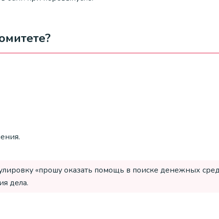
омитете?
ения.
ировку «прошу оказать помощь в поиске денежных средств
я дела.