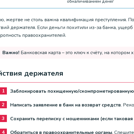
обналичиванием денег
, жертве не столь важна квалификация преступления. Поте
вий держателя. Если деньги похитили из-за банка, ущерб 
оропность правоохранителей.
Важно!
Банковская карта – это ключ к счёту, на котором
йствия держателя
Заблокировать похищенную/скомпрометированную
Написать заявление в банк на возврат средств
. Рек
Сохранить переписку с мошенниками (если таковая 
Обратиться в правоохранительные органы
. Спешите