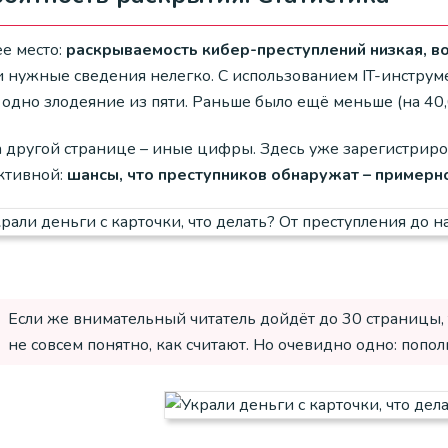
е место:
раскрываемость кибер-преступлений низкая, в
 нужные сведения нелегко. С использованием IT-инструмен
 одно злодеяние из пяти. Раньше было ещё меньше (на 40,
а другой странице – иные цифры. Здесь уже зарегистриро
ктивной:
шансы, что преступников обнаружат – примерно 
Если же внимательный читатель дойдёт до 30 страницы,
не совсем понятно, как считают. Но очевидно одно: попо