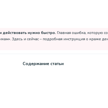
и действовать нужно быстро.
Главная ошибка, которую с
ам». Здесь и сейчас – подробная инструкция о краже дене
Содержание статьи