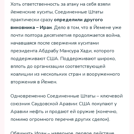
Хоть ответственность за атаку на себя взяли
йеменские хуситы, Соединенные Штаты
практически сразу
определили другого
виновника – Иран
. Дело в том, что в Йемене уже
почти полтора десятилетия продолжается война,
начавшаяся после свержения хуситами
президента Абдрабу Мансура Хади, которого
поддерживают США. Поддерживают широко,
вплоть до организации соответствующей
коалиции из нескольких стран и вооруженного
вторжения в Йемен.
Одновременно Соединенные Штаты – ключевой
союзник Саудовской Аравии: США покупают у
Аравии нефть и продают ей оружие (конечно,
помимо огромного перечня других сделок).
Обвинить Иран – наверное, первое действие