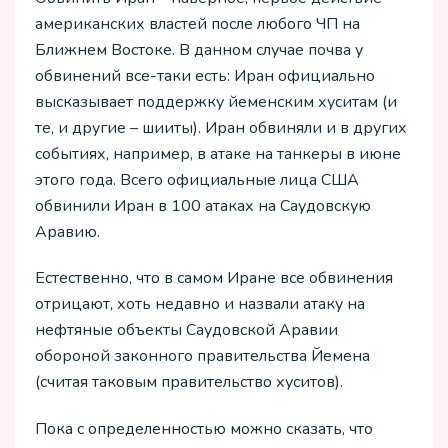
американских властей после любого ЧП на
Ближнем Востоке. В данном случае почва у
обвинений все-таки есть: Иран официально
высказывает поддержку йеменским хуситам (и
те, и другие – шииты). Иран обвиняли и в других
событиях, например, в атаке на танкеры в июне
этого года. Всего официальные лица США
обвинили Иран в 100 атаках на Саудовскую
Аравию.
Естественно, что в самом Иране все обвинения
отрицают, хоть недавно и назвали атаку на
нефтяные объекты Саудовской Аравии
обороной законного правительства Йемена
(считая таковым правительство хуситов).
Пока с определенностью можно сказать, что