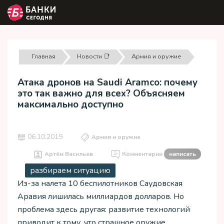
Главная
Новости 📑
Армия и оружие
Атака дронов на Saudi Aramco: почему
это так важно для всех? Объясняем
максимально доступно
06.10.2019
Армия и оружие
Артём Васильев
Комментарии
написать
разбираем ситуацию
Из-за налета 10 беспилотников Саудовская
Аравия лишилась миллиардов долларов. Но
проблема здесь другая: развитие технологий
приводит к тому, что страшное оружие