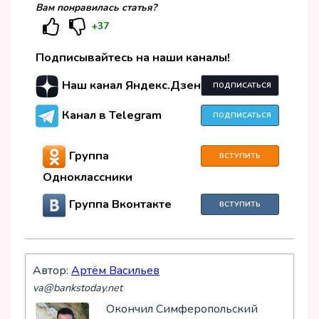
Вам понравилась статья?
+37
Подписывайтесь на наши каналы!
Наш канал Яндекс.Дзен
ПОДПИСАТЬСЯ
Канал в Telegram
ПОДПИСАТЬСЯ
Группа
ВСТУПИТЬ
Одноклассники
Группа Вконтакте
ВСТУПИТЬ
Автор:
Артём Васильев
va@bankstoday.net
Окончил Симферопольский