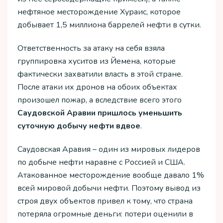
нефтяное месторождение Хураис, которое
добывает 1,5 миллиона баррелей нефти в сутки.
Ответственность за атаку на себя взяла
группировка хуситов из Йемена, которые
фактически захватили власть в этой стране.
После атаки их дронов на обоих объектах
произошел пожар, а вследствие всего этого
Саудовской Аравии пришлось уменьшить
суточную добычу нефти вдвое
.
Саудовская Аравия – один из мировых лидеров
по добыче нефти наравне с Россией и США.
Атакованное месторождение вообще давало 1%
всей мировой добычи нефти. Поэтому вывод из
строя двух объектов привел к тому, что страна
потеряла огромные деньги: потери оценили в