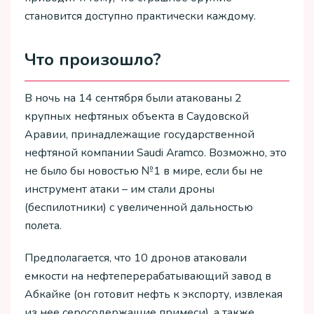
становится доступно практически каждому.
Что произошло?
В ночь на 14 сентября были атакованы 2
крупных нефтяных объекта в Саудовской
Аравии, принадлежащие государственной
нефтяной компании Saudi Aramco. Возможно, это
не было бы новостью №1 в мире, если бы не
инструмент атаки – им стали дроны
(беспилотники) с увеличенной дальностью
полета.
Предполагается, что 10 дронов атаковали
емкости на нефтеперерабатывающий завод в
Абкайке (он готовит нефть к экспорту, извлекая
из нее серосодержащие примеси), а также