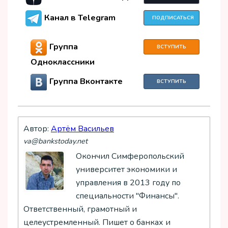
Канал в Telegram
ПОДПИСАТЬСЯ
Группа
ВСТУПИТЬ
Одноклассники
Группа Вконтакте
ВСТУПИТЬ
Автор:
Артём Васильев
va@bankstoday.net
Окончил Симферопольский
университет экономики и
управления в 2013 году по
специальности "Финансы".
Ответственный, грамотный и
целеустремленный. Пишет о банках и