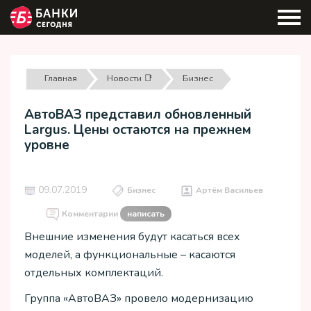
Главная
Новости 📑
Бизнес
АвтоВАЗ представил обновленный
Largus. Цены остаются на прежнем
уровне
09.07.2019
Бизнес
Артём Васильев
Комментарии
написать
Внешние изменения будут касаться всех
моделей, а функциональные – касаются
отдельных комплектаций.
Группа «АвтоВАЗ» провело модернизацию