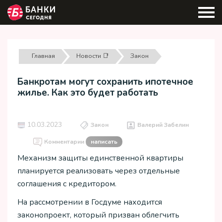
Главная
Новости 📑
Закон
Банкротам могут сохранить ипотечное
жилье. Как это будет работать
10.03.2023
Закон
Валерий Забелин
Комментарии
написать
Механизм защиты единственной квартиры
планируется реализовать через отдельные
соглашения с кредитором.
На рассмотрении в Госдуме находится
законопроект, который призван облегчить