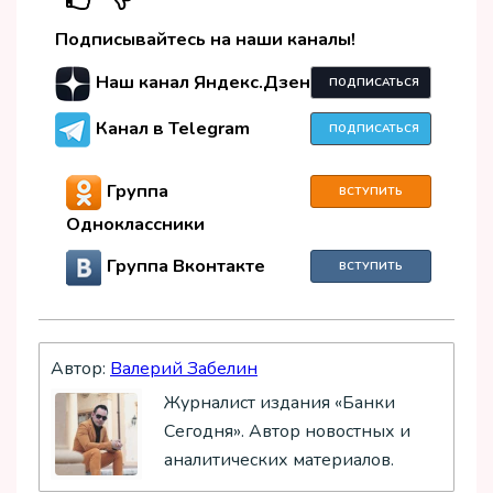
Подписывайтесь на наши каналы!
Наш канал Яндекс.Дзен
ПОДПИСАТЬСЯ
Канал в Telegram
ПОДПИСАТЬСЯ
Группа
ВСТУПИТЬ
Одноклассники
Группа Вконтакте
ВСТУПИТЬ
Автор:
Валерий Забелин
Журналист издания «Банки
Сегодня». Автор новостных и
аналитических материалов.