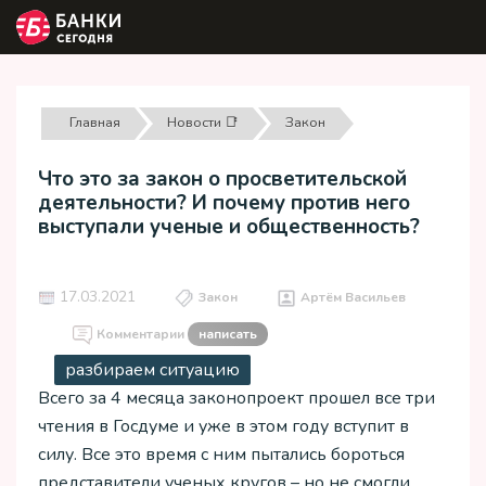
Главная
Новости 📑
Закон
Что это за закон о просветительской
деятельности? И почему против него
выступали ученые и общественность?
17.03.2021
Закон
Артём Васильев
Комментарии
написать
разбираем ситуацию
Всего за 4 месяца законопроект прошел все три
чтения в Госдуме и уже в этом году вступит в
силу. Все это время с ним пытались бороться
представители ученых кругов – но не смогли