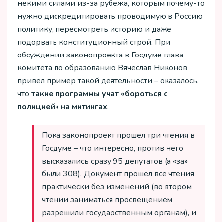
некими силами из-за рубежа, которым почему-то
нужно дискредитировать проводимую в Россию
политику, пересмотреть историю и даже
подорвать конституционный строй. При
обсуждении законопроекта в Госдуме глава
комитета по образованию Вячеслав Никонов
привел пример такой деятельности – оказалось,
что
такие программы учат «бороться с
полицией» на митингах
.
Пока законопроект прошел три чтения в
Госдуме – что интересно, против него
высказались сразу 95 депутатов (а «за»
были 308). Документ прошел все чтения
практически без изменений (во втором
чтении заниматься просвещением
разрешили государственным органам), и