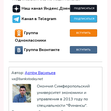
Наш канал Яндекс.Дзен
ПОДПИСАТЬСЯ
Канал в Telegram
ПОДПИСАТЬСЯ
Группа
ВСТУПИТЬ
Одноклассники
Группа Вконтакте
ВСТУПИТЬ
Автор:
Артём Васильев
va@bankstoday.net
Окончил Симферопольский
университет экономики и
управления в 2013 году по
специальности "Финансы".