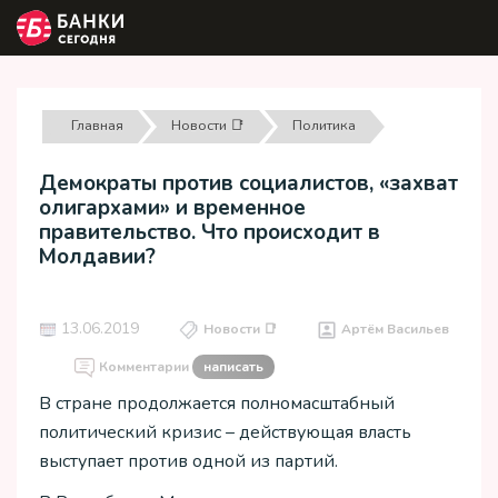
Главная
Новости 📑
Политика
Демократы против социалистов, «захват
олигархами» и временное
правительство. Что происходит в
Молдавии?
13.06.2019
Новости 📑
Артём Васильев
Комментарии
написать
В стране продолжается полномасштабный
политический кризис – действующая власть
выступает против одной из партий.