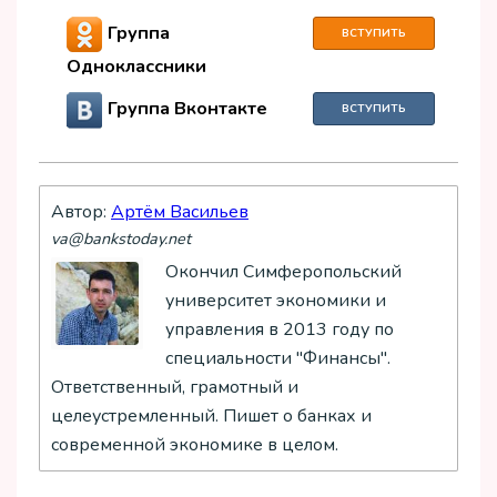
Группа
ВСТУПИТЬ
Одноклассники
Группа Вконтакте
ВСТУПИТЬ
Автор:
Артём Васильев
va@bankstoday.net
Окончил Симферопольский
университет экономики и
управления в 2013 году по
специальности "Финансы".
Ответственный, грамотный и
целеустремленный. Пишет о банках и
современной экономике в целом.