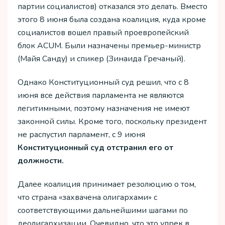
партии социалистов) отказался это делать. Вместо
этого 8 июня была создана коалиция, куда кроме
социалистов вошел правый проевропейский
блок ACUM. Были назначены премьер-министр
(Майя Санду) и спикер (Зинаида Гречаный).
Однако Конституционный суд решил, что с 8
июня все действия парламента не являются
легитимными, поэтому назначения не имеют
законной силы. Кроме того, поскольку президент
не распустил парламент, с 9 июня
Конституционный суд отстранил его от
должности.
Далее коалиция принимает резолюцию о том,
что страна «захвачена олигархами» с
соответствующими дальнейшими шагами по
деолигархизации. Очевидно, что это упрек в