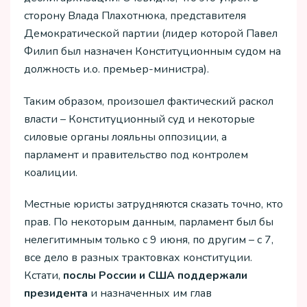
сторону Влада Плахотнюка, представителя
Демократической партии (лидер которой Павел
Филип был назначен Конституционным судом на
должность и.о. премьер-министра).
Таким образом, произошел фактический раскол
власти – Конституционный суд и некоторые
силовые органы лояльны оппозиции, а
парламент и правительство под контролем
коалиции.
Местные юристы затрудняются сказать точно, кто
прав. По некоторым данным, парламент был бы
нелегитимным только с 9 июня, по другим – с 7,
все дело в разных трактовках конституции.
Кстати,
послы России и США поддержали
президента
и назначенных им глав