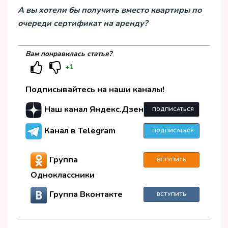
А вы хотели бы получить вместо квартиры по
очереди сертификат на аренду?
Вам понравилась статья?
+1
Подписывайтесь на наши каналы!
Наш канал Яндекс.Дзен
ПОДПИСАТЬСЯ
Канал в Telegram
ПОДПИСАТЬСЯ
Группа
ВСТУПИТЬ
Одноклассники
Группа Вконтакте
ВСТУПИТЬ