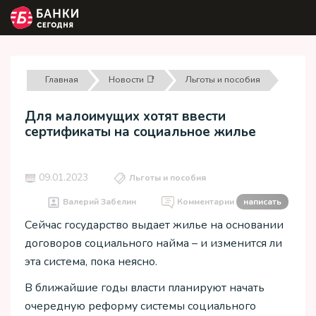
Главная
Новости 📑
Льготы и пособия
Для малоимущих хотят ввести
сертификаты на социальное жилье
09.01.2023
Льготы и пособия
Валерий Забелин
Комментарии
написать
Сейчас государство выдает жилье на основании
договоров социального найма – и изменится ли
эта система, пока неясно.
В ближайшие годы власти планируют начать
очередную реформу системы социального