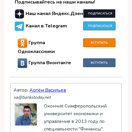
Подписывайтесь на наши каналы!
Наш канал Яндекс.Дзен
ПОДПИСАТЬСЯ
Канал в Telegram
ПОДПИСАТЬСЯ
Группа
ВСТУПИТЬ
Одноклассники
Группа Вконтакте
ВСТУПИТЬ
Автор:
Артём Васильев
va@bankstoday.net
Окончил Симферопольский
университет экономики и
управления в 2013 году по
специальности "Финансы".