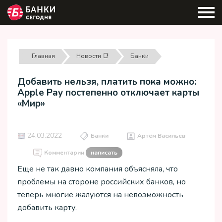
Главная
Новости 📑
Банки
Добавить нельзя, платить пока можно:
Apple Pay постепенно отключает карты
«Мир»
24.03.2022
Банки
Артём Васильев
Комментарии
написать
Еще не так давно компания объясняла, что
проблемы на стороне российских банков, но
теперь многие жалуются на невозможность
добавить карту.