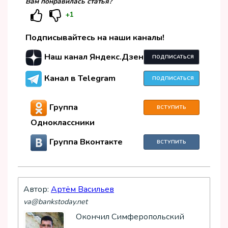
Вам понравилась статья?
+1
Подписывайтесь на наши каналы!
Наш канал Яндекс.Дзен
ПОДПИСАТЬСЯ
Канал в Telegram
ПОДПИСАТЬСЯ
Группа
ВСТУПИТЬ
Одноклассники
Группа Вконтакте
ВСТУПИТЬ
Автор:
Артём Васильев
va@bankstoday.net
Окончил Симферопольский