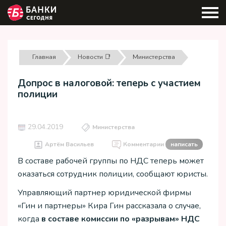
Главная
Новости 📑
Министерства
Допрос в налоговой: теперь с участием
полиции
29.04.2019
Министерства
Артём Васильев
Комментарии
написать
В составе рабочей группы по НДС теперь может
оказаться сотрудник полиции, сообщают юристы.
Управляющий партнер юридической фирмы
«Гин и партнеры» Кира Гин рассказала о случае,
когда
в составе комиссии по «разрывам» НДС