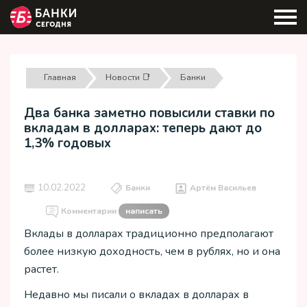
Главная
Новости 📑
Банки
Два банка заметно повысили ставки по
вкладам в долларах: теперь дают до
1,3% годовых
10.02.2022
Банки
Артём Васильев
Комментарии
написать
Вклады в долларах традиционно предполагают
более низкую доходность, чем в рублях, но и она
растет.
Недавно мы писали о вкладах в долларах в