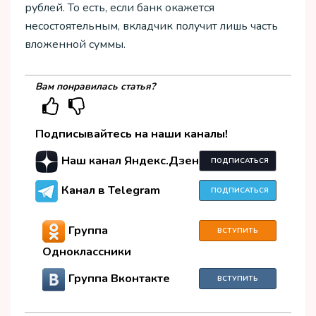
рублей. То есть, если банк окажется
несостоятельным, вкладчик получит лишь часть
вложенной суммы.
Вам понравилась статья?
Подписывайтесь на наши каналы!
Наш канал Яндекс.Дзен
ПОДПИСАТЬСЯ
Канал в Telegram
ПОДПИСАТЬСЯ
Группа
ВСТУПИТЬ
Одноклассники
Группа Вконтакте
ВСТУПИТЬ