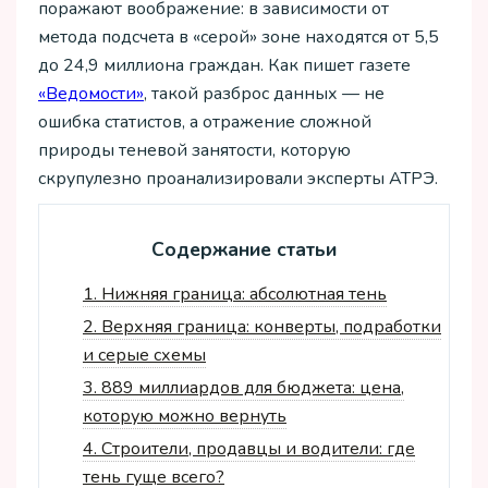
поражают воображение: в зависимости от
метода подсчета в «серой» зоне находятся от 5,5
до 24,9 миллиона граждан. Как пишет газете
«Ведомости»
, такой разброс данных — не
ошибка статистов, а отражение сложной
природы теневой занятости, которую
скрупулезно проанализировали эксперты АТРЭ.
Содержание статьи
1.
Нижняя граница: абсолютная тень
2.
Верхняя граница: конверты, подработки
и серые схемы
3.
889 миллиардов для бюджета: цена,
которую можно вернуть
4.
Строители, продавцы и водители: где
тень гуще всего?