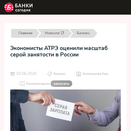
Главная
Новости 📑
Бизнес
Экономисты АТРЭ оценили масштаб
серой занятости в России
10.06.2026
Бизнес
Кузнецова Ева
Комментарии
написать