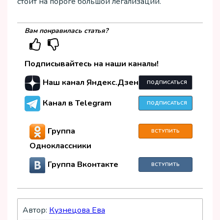
стоит на пороге большой легализации.
Вам понравилась статья?
Подписывайтесь на наши каналы!
Наш канал Яндекс.Дзен
ПОДПИСАТЬСЯ
Канал в Telegram
ПОДПИСАТЬСЯ
Группа
ВСТУПИТЬ
Одноклассники
Группа Вконтакте
ВСТУПИТЬ
Автор:
Кузнецова Ева