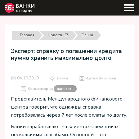
Главная
Новости 📑
Банки
Эксперт: справку о погашении кредита
нужно хранить максимально долго
04.10.2019
Банки
Артём Васильев
Комментарии
написать
Представитель Международного финансового
центра говорит, что однажды справка
потребовалась через 7 лет после оплаты по долгу.
Банки зарабатывают на клиентах-заемщиках
несколькими способами. Основной – это