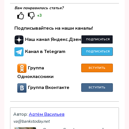
Вам понравилась статья?
+3
Подписывайтесь на наши каналы!
Наш канал Яндекс.Дзен
ПОДПИСАТЬСЯ
Канал в Telegram
ПОДПИСАТЬСЯ
Группа
ВСТУПИТЬ
Одноклассники
Группа Вконтакте
ВСТУПИТЬ
Автор:
Артём Васильев
va@bankstoday.net