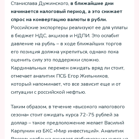
Станислава Дужинского,
в ближайшие дни
начинается налоговый период, а это снижает
спрос на конвертацию валюты в рубли.
Российские экспортеры реализуют ее для уплаты
в бюджет НДС, акцизов и НДПИ. Это ослабит
давление на рубль – в ходе ближайших торгов
его позиция должна укрепиться, однако пока
оценить силу это поддержки сложно.
Кардинальных перемен ожидать вряд ли стоит,
отмечает аналитик ПСБ Егор Жильников,
который напоминает, что все зависит еще и от
ситуации с российской нефтью.
Таким образом, в течение «высокого налогового
сезона» стоит ожидать курса 72-75 рублей за
доллар – такое предположение желает Василий
Карпунин из БКС «Мир инвестиций». Аналитик
Россельхозбанка ожидает стабилизации курса на