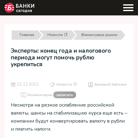
Главная
Новости 📑
Финансовые рынки
Эксперты: конец года и налогового
периода могут помочь рублю
укрепиться
22.12.2022
Новости 📑
Валерий Забелин
Комментарии
написать
Несмотря на резкое ослабление российской
валюты, шансы на стабилизацию курса еще есть –
компании будут конвертировать валюту в рубли
и платить налоги.