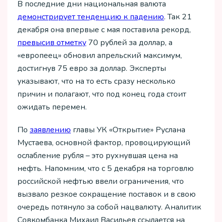
В последние дни национальная валюта
демонстрирует тенденцию к падению
. Так 21
декабря она впервые с мая поставила рекорд,
превысив отметку
70 рублей за доллар, а
«европеец» обновил апрельский максимум,
достигнув 75 евро за доллар. Эксперты
указывают, что на то есть сразу несколько
причин и полагают, что под конец года стоит
ожидать перемен.
По
заявлению
главы УК «Открытие» Руслана
Мустаева, основной фактор, провоцирующий
ослабление рубля – это рухнувшая цена на
нефть. Напомним, что с 5 декабря на торговлю
российской нефтью ввели ограничения, что
вызвало резкое сокращение поставок и в свою
очередь потянуло за собой нацвалюту. Аналитик
Совкомбанка Михаил Васильев ссылается на