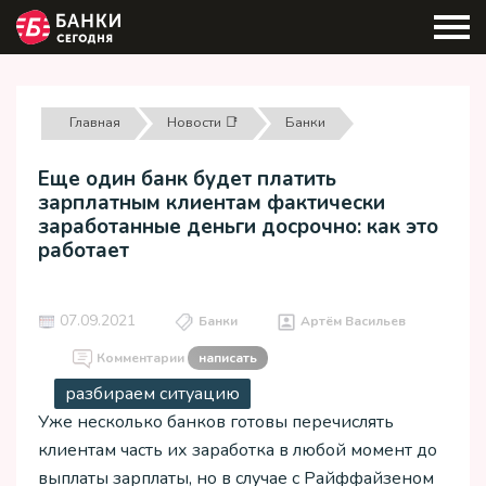
Главная
Новости 📑
Банки
Еще один банк будет платить
зарплатным клиентам фактически
заработанные деньги досрочно: как это
работает
07.09.2021
Банки
Артём Васильев
Комментарии
написать
разбираем ситуацию
Уже несколько банков готовы перечислять
клиентам часть их заработка в любой момент до
выплаты зарплаты, но в случае с Райффайзеном