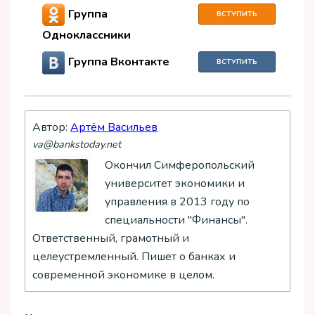
Группа
ВСТУПИТЬ
Одноклассники
Группа Вконтакте
ВСТУПИТЬ
Автор:
Артём Васильев
va@bankstoday.net
Окончил Симферопольский
университет экономики и
управления в 2013 году по
специальности "Финансы".
Ответственный, грамотный и
целеустремленный. Пишет о банках и
современной экономике в целом.