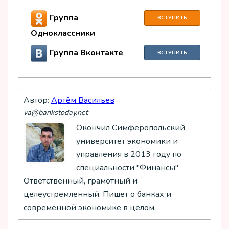
Группа
ВСТУПИТЬ
Одноклассники
Группа Вконтакте
ВСТУПИТЬ
Автор:
Артём Васильев
va@bankstoday.net
Окончил Симферопольский
университет экономики и
управления в 2013 году по
специальности "Финансы".
Ответственный, грамотный и
целеустремленный. Пишет о банках и
современной экономике в целом.