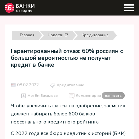
Главная
Новости 📑
Кредитование
Гарантированный отказ: 60% россиян с
большой вероятностью не получат
кредит в банке
08.02.2022
Кредитование
Артём Васильев
Комментарии
написать
Чтобы увеличить шансы на одобрение, заемщик
должен набирать более 600 баллов
персонального кредитного рейтинга.
С 2022 года все бюро кредитных историй (БКИ)