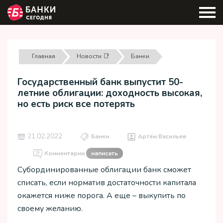
Главная
Новости 📑
Банки
Государственный банк выпустит 50-
летние облигации: доходность высокая,
но есть риск все потерять
21.02.2022
Банки
Артём Васильев
Комментарии
написать
Субординированные облигации банк сможет
списать, если норматив достаточности капитала
окажется ниже порога. А еще – выкупить по
своему желанию.