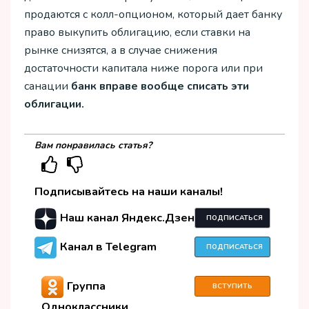
продаются с колл-опционом, который дает банку
право выкупить облигацию, если ставки на
рынке снизятся, а в случае снижения
достаточности капитала ниже порога или при
санации
банк вправе вообще списать эти
облигации.
Вам понравилась статья?
Подписывайтесь на наши каналы!
Наш канал Яндекс.Дзен
ПОДПИСАТЬСЯ
Канал в Telegram
ПОДПИСАТЬСЯ
Группа
ВСТУПИТЬ
Одноклассники