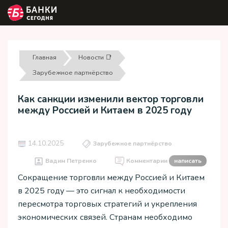
Главная
Новости 📑
Зарубежное партнёрство
Как санкции изменили вектор торговли
между Россией и Китаем в 2025 году
14.10.2025
Зарубежное партнёрство
Вадим Петренко
Комментарии
написать
Сокращение торговли между Россией и Китаем
в 2025 году — это сигнал к необходимости
пересмотра торговых стратегий и укрепления
экономических связей. Странам необходимо