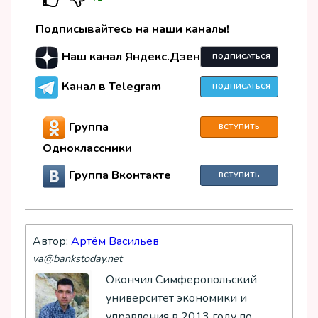
Подписывайтесь на наши каналы!
Наш канал Яндекс.Дзен
ПОДПИСАТЬСЯ
Канал в Telegram
ПОДПИСАТЬСЯ
Группа
ВСТУПИТЬ
Одноклассники
Группа Вконтакте
ВСТУПИТЬ
Автор:
Артём Васильев
va@bankstoday.net
Окончил Симферопольский
университет экономики и
управления в 2013 году по