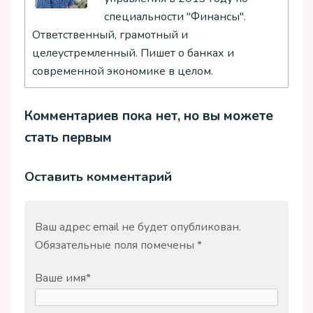
специальности "Финансы".
Ответственный, грамотный и
целеустремленный. Пишет о банках и
современной экономике в целом.
Комментариев пока нет, но вы можете
стать первым
Оставить комментарий
Ваш адрес email не будет опубликован.
Обязательные поля помечены
*
Ваше имя
*