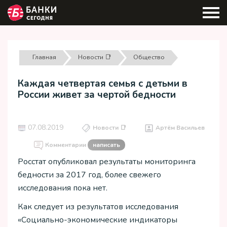
Главная
Новости 📑
Общество
Каждая четвертая семья с детьми в
России живет за чертой бедности
07.08.2019
Новости 📑
Артём Васильев
Комментарии
написать
Росстат опубликовал результаты мониторинга
бедности за 2017 год, более свежего
исследования пока нет.
Как следует из результатов исследования
«Социально-экономические индикаторы