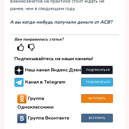
взаимозачетов на практике стоит ждать не
ранее, чем в следующем году.
А вы когда-нибудь получали деньги от АСВ?
Вам понравилась статья?
Подписывайтесь на наши каналы!
Наш канал Яндекс.Дзен
ПОДПИСАТЬСЯ
Канал в Telegram
ПОДПИСАТЬСЯ
Группа
ВСТУПИТЬ
Одноклассники
Группа Вконтакте
ВСТУПИТЬ