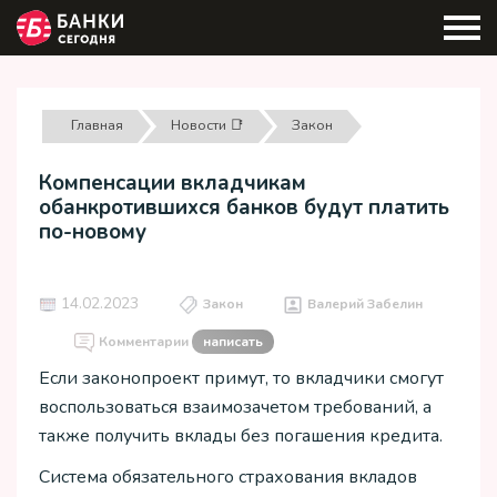
Главная
Новости 📑
Закон
Компенсации вкладчикам
обанкротившихся банков будут платить
по-новому
14.02.2023
Закон
Валерий Забелин
Комментарии
написать
Если законопроект примут, то вкладчики смогут
воспользоваться взаимозачетом требований, а
также получить вклады без погашения кредита.
Система обязательного страхования вкладов