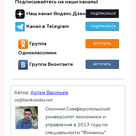
Подписывайтесь на наши каналы!
Наш канал Яндекс.Дзен
ПОДПИСАТЬСЯ
Канал в Telegram
ПОДПИСАТЬСЯ
Группа
ВСТУПИТЬ
Одноклассники
Группа Вконтакте
ВСТУПИТЬ
Автор:
Артём Васильев
va@bankstoday.net
Окончил Симферопольский
университет экономики и
управления в 2013 году по
специальности "Финансы".