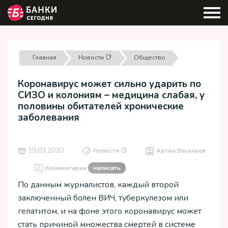
Главная
Новости 📑
Общество
Коронавирус может сильно ударить по
СИЗО и колониям – медицина слабая, у
половины обитателей хронические
заболевания
19.03.2020
Новости 📑
Артём Васильев
Комментарии
написать
По данным журналистов, каждый второй
заключенный болен ВИЧ, туберкулезом или
гепатитом, и на фоне этого коронавирус может
стать причиной множества смертей в системе