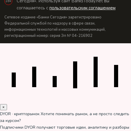
Сегодня». Используя сайт BanksToday.net вы
18+
соглашаетесь с
пользовательским соглашением
Сетевое издание «Банки Сегодня» зарегистрировано
Федеральной службой по надзору в сфере связи,
информационных технологий и массовых коммуникаций,
регистрационный номер: серия Эл № 04-216902
×
DYOR · крипторынок
Хотите понимать рынок, а не просто следить
за курсом?
Подписчики DYOR получают торговые идеи, аналитику и разборы