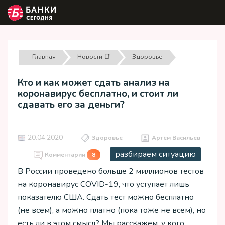
Главная
Новости 📑
Здоровье
Кто и как может сдать анализ на
коронавирус бесплатно, и стоит ли
сдавать его за деньги?
20.04.2020
Здоровье
Артём Васильев
разбираем ситуацию
Комментарии
8
В России проведено больше 2 миллионов тестов
на коронавирус COVID-19, что уступает лишь
показателю США. Сдать тест можно бесплатно
(не всем), а можно платно (пока тоже не всем), но
есть ли в этом смысл? Мы расскажем, у кого