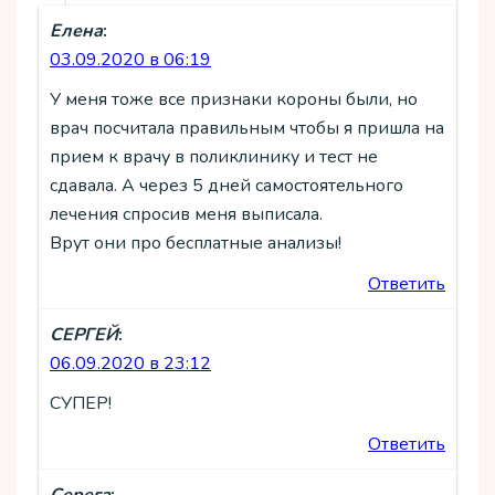
Елена
:
03.09.2020 в 06:19
У меня тоже все признаки короны были, но
врач посчитала правильным чтобы я пришла на
прием к врачу в поликлинику и тест не
сдавала. А через 5 дней самостоятельного
лечения спросив меня выписала.
Врут они про бесплатные анализы!
Ответить
СЕРГЕЙ
:
06.09.2020 в 23:12
СУПЕР!
Ответить
Серега
: