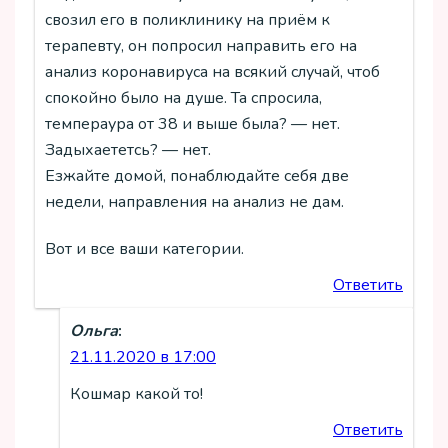
свозил его в поликлинику на приём к
терапевту, он попросил направить его на
анализ коронавируса на всякий случай, чтоб
спокойно было на душе. Та спросила,
темпераура от 38 и выше была? — нет.
Задыхаететсь? — нет.
Езжайте домой, понаблюдайте себя две
недели, направления на анализ не дам.
Вот и все ваши категории.
Ответить
Ольга
:
21.11.2020 в 17:00
Кошмар какой то!
Ответить