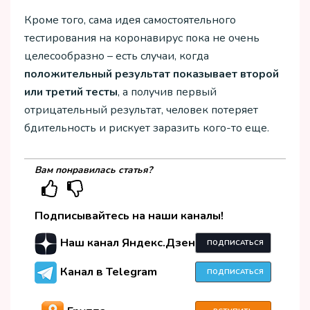
Кроме того, сама идея самостоятельного
тестирования на коронавирус пока не очень
целесообразно – есть случаи, когда
положительный
результат
показывает
второй
или
третий
тесты
, а получив первый
отрицательный результат, человек потеряет
бдительность и рискует заразить кого-то еще.
Вам понравилась статья?
Подписывайтесь на наши каналы!
Наш канал Яндекс.Дзен
ПОДПИСАТЬСЯ
Канал в Telegram
ПОДПИСАТЬСЯ