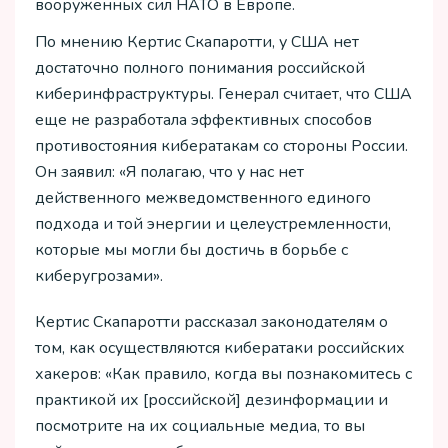
вооружённых сил НАТО в Европе.
По мнению Кертис Скапаротти, у США нет
достаточно полного понимания российской
киберинфраструктуры. Генерал считает, что США
еще не разработала эффективных способов
противостояния кибератакам со стороны России.
Он заявил: «Я полагаю, что у нас нет
действенного межведомственного единого
подхода и той энергии и целеустремленности,
которые мы могли бы достичь в борьбе с
киберугрозами».
Кертис Скапаротти рассказал законодателям о
том, как осуществляются кибератаки российских
хакеров: «Как правило, когда вы познакомитесь с
практикой их [российской] дезинформации и
посмотрите на их социальные медиа, то вы