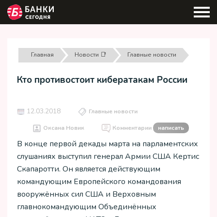
Главная
Новости 📑
Главные новости
Кто противостоит кибератакам России
12.03.2018
Главные новости
Оксана Новик
Комментарии
написать
В конце первой декады марта на парламентских
слушаниях выступил генерал Армии США Кертис
Скапаротти. Он является действующим
командующим Европейского командования
вооружённых сил США и Верховным
главнокомандующим Объединённых