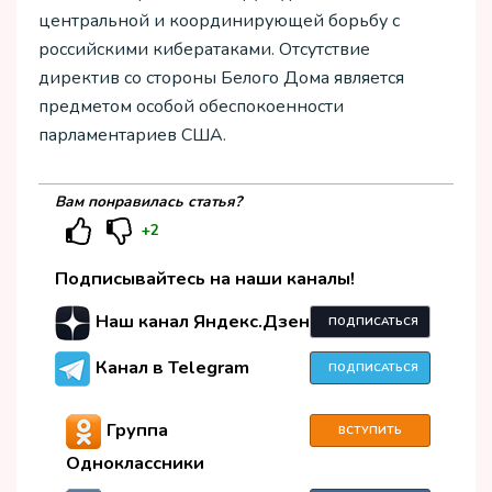
центральной и координирующей борьбу с
российскими кибератаками. Отсутствие
директив со стороны Белого Дома является
предметом особой обеспокоенности
парламентариев США.
Вам понравилась статья?
+2
Подписывайтесь на наши каналы!
Наш канал Яндекс.Дзен
ПОДПИСАТЬСЯ
Канал в Telegram
ПОДПИСАТЬСЯ
Группа
ВСТУПИТЬ
Одноклассники